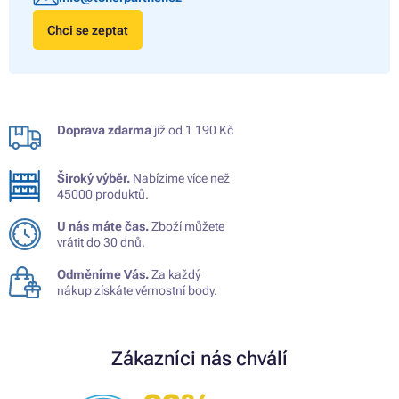
Chci se zeptat
Doprava zdarma
již od 1 190 Kč
Široký výběr.
Nabízíme více než
45000 produktů.
U nás máte čas.
Zboží můžete
vrátit do 30 dnů.
Odměníme Vás.
Za každý
nákup získáte věrnostní body.
Zákazníci nás chválí