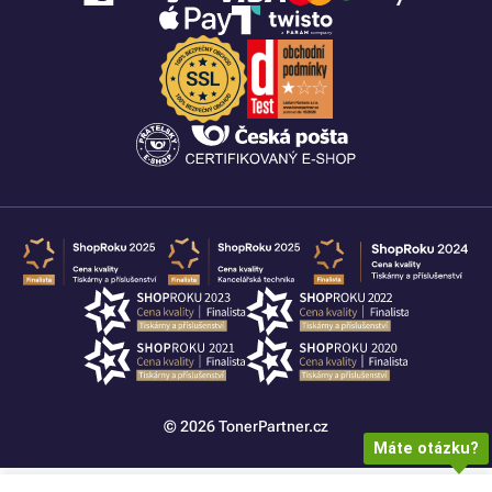
© 2026 TonerPartner.cz
Máte otázku?