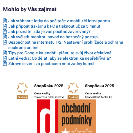
Mohlo by Vás zajímat
Jak stáhnout fotky do počítače z mobilu či fotoaparátu
Jak připojit tiskárnu k PC a tisknout už za 5 minut
Jak poznáte, zda je váš počítač zavirovaný?
Jak vyčistit monitor: návod na bezpečný postup
Bezpečnost na internetu 1/2: Nastavení prohlížeče a ochrana
soukromí online
Tipy pro Google kalendář - plánujte svůj život efektivně
Letní vedra: Co dělat, aby se elektronika nepřehřívala?
Zdravé sezení za počítačem není žádný kumšt