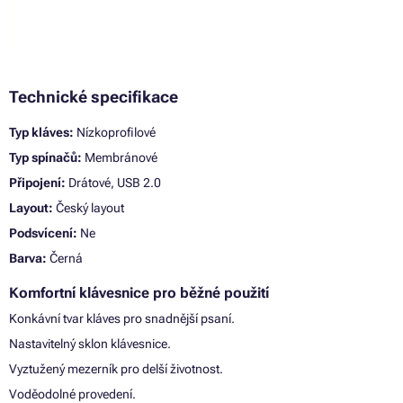
Technické specifikace
Typ kláves:
Nízkoprofilové
Typ spínačů:
Membránové
Připojení:
Drátové, USB 2.0
Layout:
Český layout
Podsvícení:
Ne
Barva:
Černá
Komfortní klávesnice pro běžné použití
Konkávní tvar kláves pro snadnější psaní.
Nastavitelný sklon klávesnice.
Vyztužený mezerník pro delší životnost.
Voděodolné provedení.