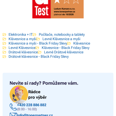
Elektronika + IT
Počítače, notebooky a tablety
Klávesnice a myši
Levné Klávesnice a myši
Klávesnice a myši - Black Friday Slevy
Klávesnice
Levné Klávesnice
Klávesnice - Black Friday Slevy
Drátové klávesnice
Levné Drátové klávesnice
Drátové klávesnice - Black Friday Slevy
Nevíte si rady?
Pomůžeme vám.
Rádce
pro výběr
+420 228 886 882
(8:00 - 16:00)
info@tonerpartner.cz