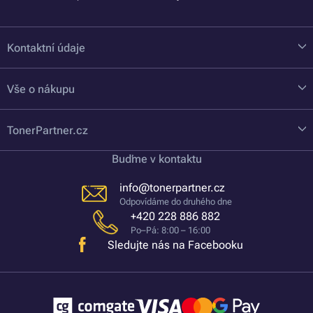
Kontaktní údaje
Vše o nákupu
TonerPartner.cz
Buďme v kontaktu
info@tonerpartner.cz
Odpovídáme do druhého dne
+420 228 886 882
Po–Pá: 8:00 – 16:00
Sledujte nás na Facebooku