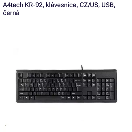
A4tech KR-92, klávesnice, CZ/US, USB,
černá