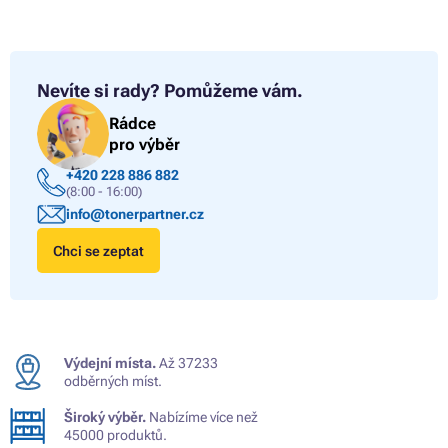
Nevíte si rady?
Pomůžeme vám.
Rádce
pro výběr
+420 228 886 882
(8:00 - 16:00)
info@tonerpartner.cz
Chci se zeptat
Výdejní místa.
Až 37233
odběrných míst.
Široký výběr.
Nabízíme více než
45000 produktů.