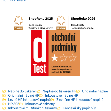
Náplně do tiskáren
Náplně do tiskáren HP
Originální náplně
Originální náplně HP
Inkoustové náplně HP
Levné HP inkoustové náplně
Zlevněné HP inkoustové náplně
HP 305
Inkoustové tiskárny
Inkoustové multifunkční tiskárny
Kancelářský papír bílý