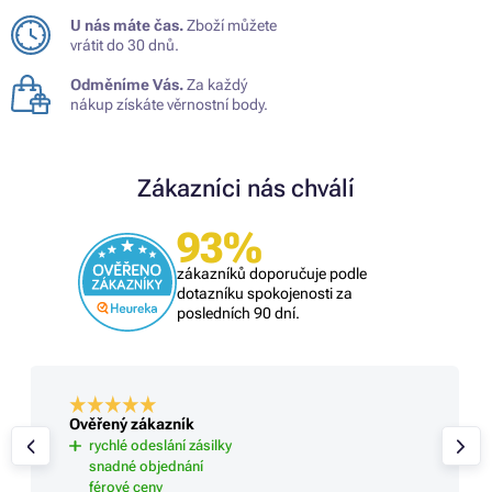
U nás máte čas.
Zboží můžete
vrátit do 30 dnů.
Odměníme Vás.
Za každý
nákup získáte věrnostní body.
Zákazníci nás chválí
93%
zákazníků doporučuje podle
dotazníku spokojenosti za
posledních 90 dní.
Ověřený zákazník
rychlé odeslání zásilky
snadné objednání
férové ceny