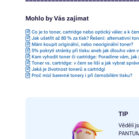
Mohlo by Vás zajímat
Co je to toner, cartridge nebo optický válec a k če
Jak ušetřit až 80 % za tisk? Řešení: alternativní to
Mám koupit originální, nebo neoriginální toner?
5% pokrytí stránky při tisku aneb jak dlouho vám vy
Kam vyhodit toner či cartridge: Poradíme vám, jak 
Toner vs. cartridge: v čem se liší a jak vybrat sprá
Jaká je životnost tonerů a cartridgí
Proč mizí barevné tonery i při černobílém tisku?
TIP
Věděli j
PANTUM 