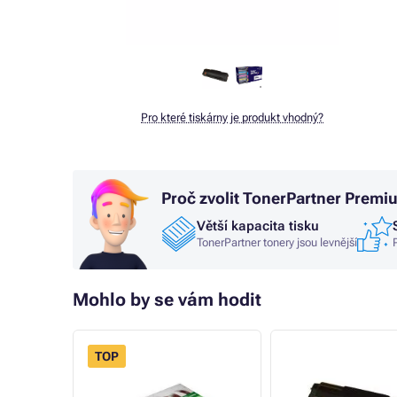
Pro které tiskárny je produkt vhodný?
Proč zvolit TonerPartner Premi
Větší kapacita tisku
TonerPartner tonery jsou levnější
Mohlo by se vám hodit
TOP