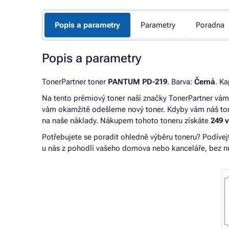
Popis a parametry
Parametry
Poradna
Popis a parametry
TonerPartner toner
PANTUM PD-219
. Barva:
Černá
. K
Na tento prémiový toner naší značky TonerPartner v
vám okamžitě odešleme nový toner. Kdyby vám náš ton
na naše náklady. Nákupem tohoto toneru získáte
249 
Potřebujete se poradit ohledně výběru toneru? Podívej
u nás z pohodlí vašeho domova nebo kanceláře, bez nu