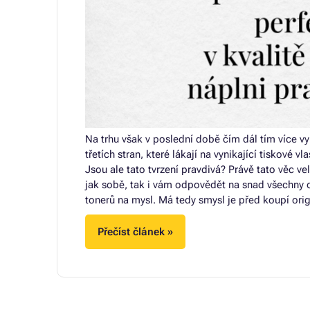
Na trhu však v poslední době čím dál tím více vyk
třetích stran, které lákají na vynikající tiskové 
Jsou ale tato tvrzení pravdivá? Právě tato věc ve
jak sobě, tak i vám odpovědět na snad všechny o
tonerů na mysl. Má tedy smysl je před koupí orig
Přečíst článek »