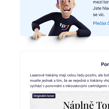
mezi ton
Jste hla
se víc.
Přečíst 
Por
Laserové tiskárny mají celou řadu pozitiv, ale bo
musíte jednak s tím, že se nejedná o tiskárny vho
vychází v porovnání s inkoustovými cartridgemi 