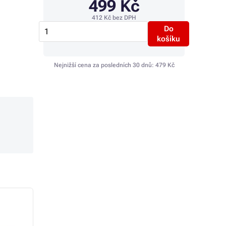
499 Kč
412 Kč
bez DPH
Do
košíku
Nejnižší cena za posledních 30 dnů:
479 Kč
TOP