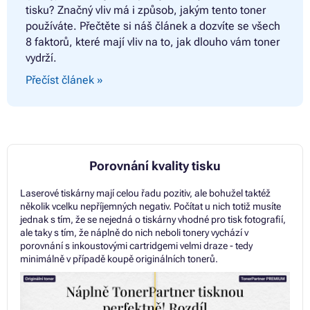
tisku? Značný vliv má i způsob, jakým tento toner
používáte. Přečtěte si náš článek a dozvíte se všech
8 faktorů, které mají vliv na to, jak dlouho vám toner
vydrží.
Přečíst článek »
Porovnání kvality tisku
Laserové tiskárny mají celou řadu pozitiv, ale bohužel taktéž
několik vcelku nepříjemných negativ. Počítat u nich totiž musíte
jednak s tím, že se nejedná o tiskárny vhodné pro tisk fotografií,
ale taky s tím, že náplně do nich neboli tonery vychází v
porovnání s inkoustovými cartridgemi velmi draze - tedy
minimálně v případě koupě originálních tonerů.