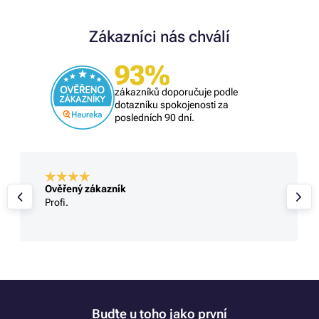
Zákazníci nás chválí
93%
zákazníků doporučuje podle
dotazníku spokojenosti za
posledních 90 dní.
Ověřený zákazník
Profi.
Buďte u toho jako první