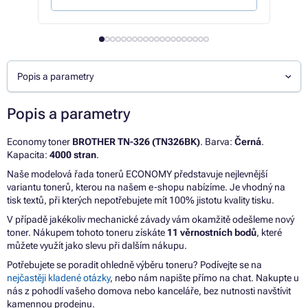
Popis a parametry
Popis a parametry
Economy toner
BROTHER TN-326 (TN326BK)
. Barva:
Černá
.
Kapacita:
4000 stran
.
Naše modelová řada tonerů ECONOMY představuje nejlevnější
variantu tonerů, kterou na našem e-shopu nabízíme. Je vhodný na
tisk textů, při kterých nepotřebujete mít 100% jistotu kvality tisku.
V případě jakékoliv mechanické závady vám okamžitě odešleme nový
toner. Nákupem tohoto toneru získáte
11 věrnostních bodů
, které
můžete využít jako slevu při dalším nákupu.
Potřebujete se poradit ohledně výběru toneru? Podívejte se na
nejčastěji kladené otázky
, nebo nám napište přímo na chat. Nakupte u
nás z pohodlí vašeho domova nebo kanceláře, bez nutnosti navštívit
kamennou prodejnu.