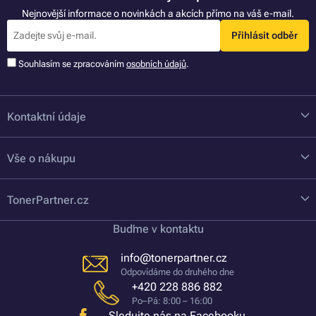
Nejnovější informace o novinkách a akcích přímo na váš e-mail.
Přihlásit odběr
Souhlasím se zpracováním
osobních údajů
.
Kontaktní údaje
Vše o nákupu
TonerPartner.cz
Buďme v kontaktu
info@tonerpartner.cz
Odpovídáme do druhého dne
+420 228 886 882
Po–Pá: 8:00 – 16:00
Sledujte nás na Facebooku