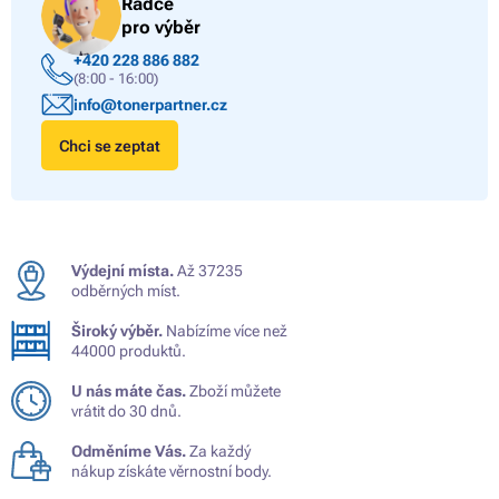
Rádce
pro výběr
+420 228 886 882
(8:00 - 16:00)
info@tonerpartner.cz
Chci se zeptat
Výdejní místa.
Až 37235
odběrných míst.
Široký výběr.
Nabízíme více než
44000 produktů.
U nás máte čas.
Zboží můžete
vrátit do 30 dnů.
Odměníme Vás.
Za každý
nákup získáte věrnostní body.