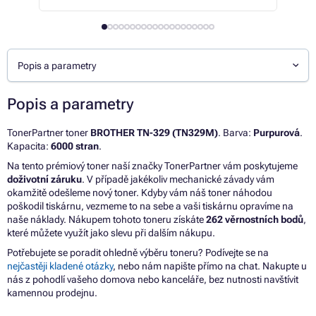
Popis a parametry
Popis a parametry
TonerPartner toner
BROTHER TN-329 (TN329M)
. Barva:
Purpurová
.
Kapacita:
6000 stran
.
Na tento prémiový toner naší značky TonerPartner vám poskytujeme
doživotní záruku
. V případě jakékoliv mechanické závady vám
okamžitě odešleme nový toner. Kdyby vám náš toner náhodou
poškodil tiskárnu, vezmeme to na sebe a vaši tiskárnu opravíme na
naše náklady. Nákupem tohoto toneru získáte
262 věrnostních bodů
,
které můžete využít jako slevu při dalším nákupu.
Potřebujete se poradit ohledně výběru toneru? Podívejte se na
nejčastěji kladené otázky
, nebo nám napište přímo na chat. Nakupte u
nás z pohodlí vašeho domova nebo kanceláře, bez nutnosti navštívit
kamennou prodejnu.