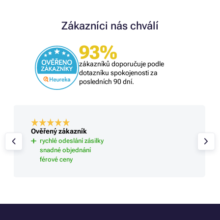
Zákazníci nás chválí
93%
zákazníků doporučuje podle
dotazníku spokojenosti za
posledních 90 dní.
Ověřený zákazník
rychlé odeslání zásilky
snadné objednání
férové ceny