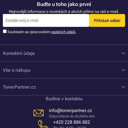
Buďte u toho jako první
Nejnovější informace o novinkách a akcích přímo na váš e-mail.
Přihlásit odběr
Souhlasím se zpracováním
osobních údajů
.
Kontaktní údaje
Vše o nákupu
TonerPartner.cz
Buďme v kontaktu
info@tonerpartner.cz
Odpovídáme do druhého dne
+420 228 886 882
Po–Pá: 8:00 – 16:00