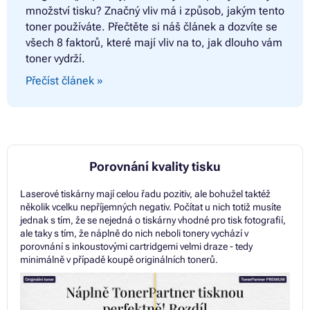
množství tisku? Značný vliv má i způsob, jakým tento
toner používáte. Přečtěte si náš článek a dozvíte se
všech 8 faktorů, které mají vliv na to, jak dlouho vám
toner vydrží.
Přečíst článek »
Porovnání kvality tisku
Laserové tiskárny mají celou řadu pozitiv, ale bohužel taktéž
několik vcelku nepříjemných negativ. Počítat u nich totiž musíte
jednak s tím, že se nejedná o tiskárny vhodné pro tisk fotografií,
ale taky s tím, že náplně do nich neboli tonery vychází v
porovnání s inkoustovými cartridgemi velmi draze - tedy
minimálně v případě koupě originálních tonerů.