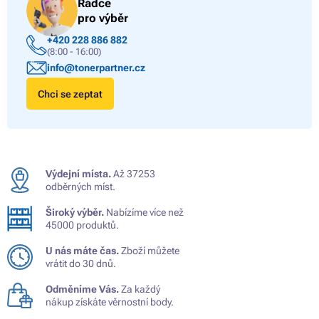
Rádce
pro výběr
+420 228 886 882
(8:00 - 16:00)
info@tonerpartner.cz
Chci se zeptat
Výdejní místa.
Až 37253
odběrných míst.
Široký výběr.
Nabízíme více než
45000 produktů.
U nás máte čas.
Zboží můžete
vrátit do 30 dnů.
Odměníme Vás.
Za každý
nákup získáte věrnostní body.