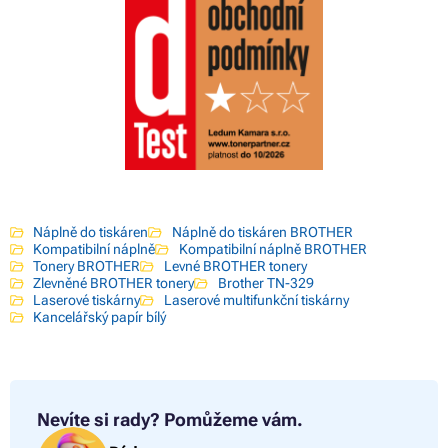
Náplně do tiskáren
Náplně do tiskáren BROTHER
Kompatibilní náplně
Kompatibilní náplně BROTHER
Tonery BROTHER
Levné BROTHER tonery
Zlevněné BROTHER tonery
Brother TN-329
Laserové tiskárny
Laserové multifunkční tiskárny
Kancelářský papír bílý
Nevíte si rady?
Pomůžeme vám.