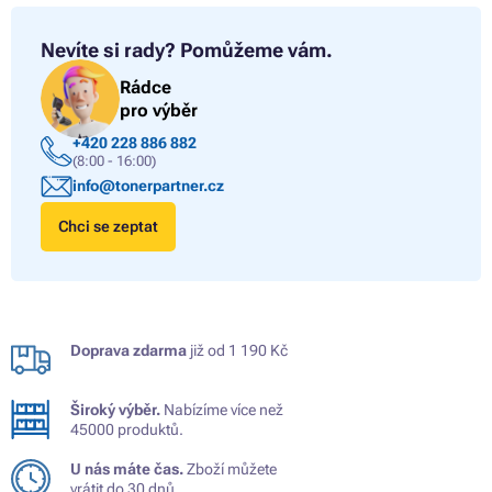
Nevíte si rady?
Pomůžeme vám.
Rádce
pro výběr
+420 228 886 882
(8:00 - 16:00)
info@tonerpartner.cz
Chci se zeptat
Doprava zdarma
již od 1 190 Kč
Široký výběr.
Nabízíme více než
45000 produktů.
U nás máte čas.
Zboží můžete
vrátit do 30 dnů.