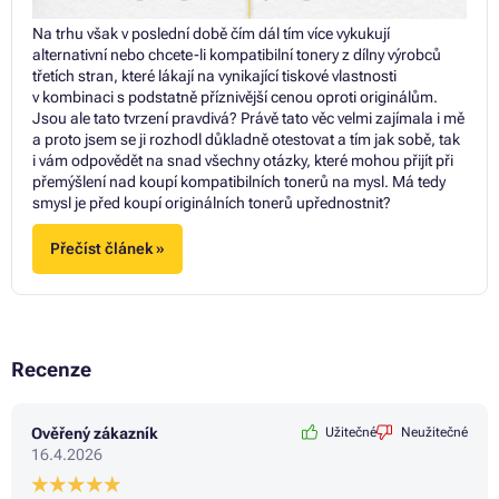
Na trhu však v poslední době čím dál tím více vykukují
alternativní nebo chcete-li kompatibilní tonery z dílny výrobců
třetích stran, které lákají na vynikající tiskové vlastnosti
v kombinaci s podstatně příznivější cenou oproti originálům.
Jsou ale tato tvrzení pravdivá? Právě tato věc velmi zajímala i mě
a proto jsem se ji rozhodl důkladně otestovat a tím jak sobě, tak
i vám odpovědět na snad všechny otázky, které mohou přijít při
přemýšlení nad koupí kompatibilních tonerů na mysl. Má tedy
smysl je před koupí originálních tonerů upřednostnit?
Přečíst článek »
Recenze
Ověřený zákazník
Užitečné
Neužitečné
16.4.2026