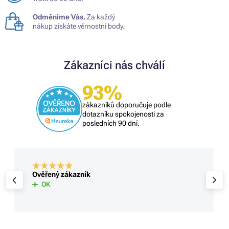
Odměníme Vás.
Za každý
nákup získáte věrnostní body.
Zákazníci nás chválí
93%
zákazníků doporučuje podle
dotazníku spokojenosti za
posledních 90 dní.
Ověřený zákazník
OK