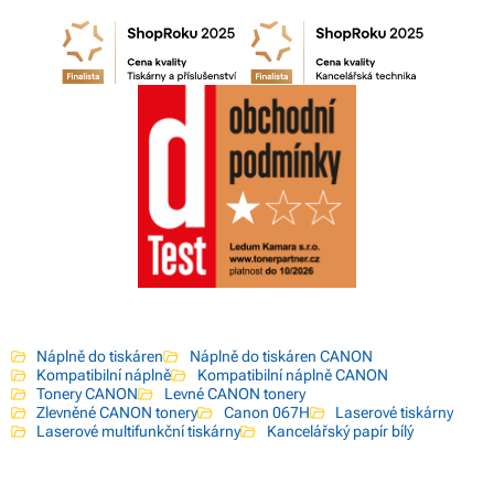
Náplně do tiskáren
Náplně do tiskáren CANON
Kompatibilní náplně
Kompatibilní náplně CANON
Tonery CANON
Levné CANON tonery
Zlevněné CANON tonery
Canon 067H
Laserové tiskárny
Laserové multifunkční tiskárny
Kancelářský papír bílý