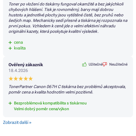
Toner po vložení do tiskárny fungoval okamžitě a bez jakýchkoli
chybových hlášení. Tisk je rovnoměrný, barvy mají dobrou
hustotu a jednotlivé plochy jsou vytištěné čistě, bez pruhů nebo
šedých map. Mechanicky sedí přesně a tiskárna jej rozpoznala na
první pokus. Vzhledem k ceně jde o velmi efektivní náhradu
originální kazety, která poskytuje kvalitní výsledek.
cena
kvalita
Ověřený zákazník
Užitečné
Neužitečné
18.4.2026
TonerPartner Canon 067H C tiskárna bez problémů akceptovala,
poměr cena a kvalita hodnotím velmi pozitivně.
Bezproblémová kompatibilita s tiskárnou
Velmi dobrý poměr cena/výkon
Zobrazit další »