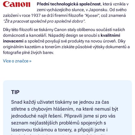
Přední technologická společnost
, která vznikla v
zemi vycházejícího slunce, v Japonsku. Od svého
založení v roce 1937 se drží firemní filozofie
"Kyosei"
, což znamená
"Žít a pracovat společně pro společné dobro"
.
Díky této filozofii se tiskárny Canon staly oblíbenou součástí našich
domácností a kanceláří. Nápaditý design se snoubí s
kvalitními
inovacemi
a společně povyšují své produkty na novou úroveň. Díky
originálním kazetám a tonerům získáte působivé výtisky dokumentů a
fotografie plné živých barev.
Více o značce »
TIP
Snad každý uživatet tiskárny se jednou za čas
střetne s chybovým hlášením, na které nemusí být
jednoduché najít řešení. Připravili jsme si pro vás
seznam nejčastějších problémů spojených s
laserovou tiskárnou a tonery, a připojili jsme i