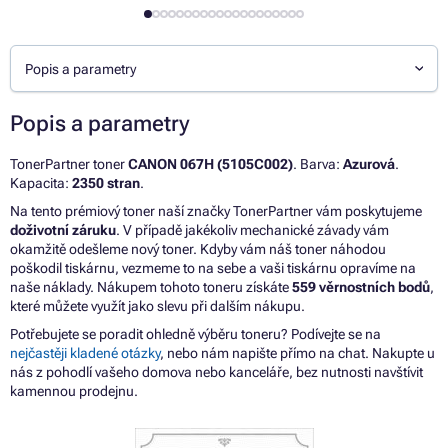
Popis a parametry
Popis a parametry
TonerPartner toner
CANON 067H (5105C002)
. Barva:
Azurová
.
Kapacita:
2350 stran
.
Na tento prémiový toner naší značky TonerPartner vám poskytujeme
doživotní záruku
. V případě jakékoliv mechanické závady vám
okamžitě odešleme nový toner. Kdyby vám náš toner náhodou
poškodil tiskárnu, vezmeme to na sebe a vaši tiskárnu opravíme na
naše náklady. Nákupem tohoto toneru získáte
559 věrnostních bodů
,
které můžete využít jako slevu při dalším nákupu.
Potřebujete se poradit ohledně výběru toneru? Podívejte se na
nejčastěji kladené otázky
, nebo nám napište přímo na chat. Nakupte u
nás z pohodlí vašeho domova nebo kanceláře, bez nutnosti navštívit
kamennou prodejnu.