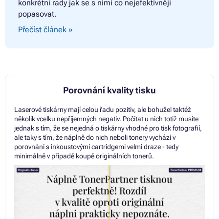
konkrétní rady jak se s nimi co nejefektivněji
popasovat.
Přečíst článek »
Porovnání kvality tisku
Laserové tiskárny mají celou řadu pozitiv, ale bohužel taktéž
několik vcelku nepříjemných negativ. Počítat u nich totiž musíte
jednak s tím, že se nejedná o tiskárny vhodné pro tisk fotografií,
ale taky s tím, že náplně do nich neboli tonery vychází v
porovnání s inkoustovými cartridgemi velmi draze - tedy
minimálně v případě koupě originálních tonerů.