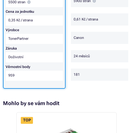
5900 stran
5500 stran
Cena za jednotku
0,61 Kč / strana
0,35 Kč / strana
Výrobce
Canon
TonerPartner
Záruka
24 měsíců
Doživotní
Věrnostní body
181
959
Mohlo by se vám hodit
TOP