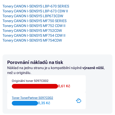
Tonery CANON I-SENSYS LBP-670 SERIES
Tonery CANON I-SENSYS LBP-673 CDW II
Tonery CANON I-SENSYS LBP673CDW
Tonery CANON I-SENSYS MF750 SERIES
Tonery CANON I-SENSYS MF752 CDW II
Tonery CANON I-SENSYS MF752CDW
Tonery CANON I-SENSYS MF754 CDW II
Tonery CANON I-SENSYS MF754CDW
Porovnání nákladů na tisk
Náklad na jednu stranu je u kompatibilní náplně
výrazně nižší
,
než u originálu.
Originální toner 5097C002
0,61 Kč
Toner TonerPartner 5097C002
0,35 Kč