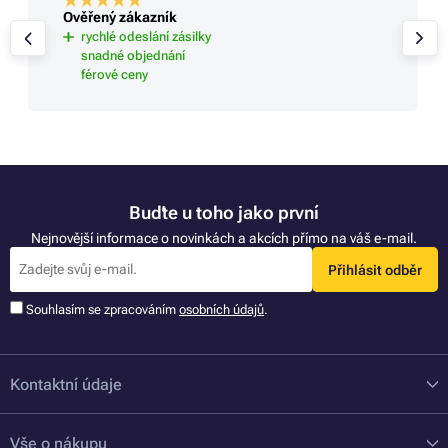
Ověřený zákazník
rychlé odeslání zásilky
snadné objednání
férové ceny
Buďte u toho jako první
Nejnovější informace o novinkách a akcích přímo na váš e-mail.
Přihlásit odběr
Souhlasím se zpracováním
osobních údajů
.
Kontaktní údaje
Vše o nákupu