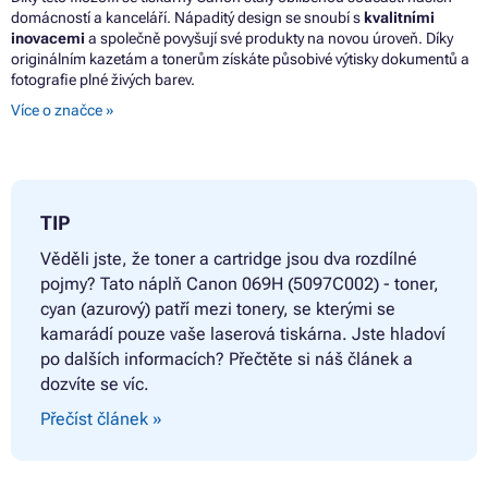
domácností a kanceláří. Nápaditý design se snoubí s
kvalitními
inovacemi
a společně povyšují své produkty na novou úroveň. Díky
originálním kazetám a tonerům získáte působivé výtisky dokumentů a
fotografie plné živých barev.
Více o značce »
TIP
Věděli jste, že toner a cartridge jsou dva rozdílné
pojmy? Tato náplň
Canon 069H (5097C002) - toner,
cyan (azurový) patří mezi tonery, se kterými se
kamarádí pouze vaše laserová tiskárna. Jste hladoví
po dalších informacích? Přečtěte si náš článek a
dozvíte se víc.
Přečíst článek »