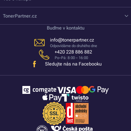
TonerPartner.cz
Buďme v kontaktu
info@tonerpartner.cz
Odpovídáme do druhého dne
+420 228 886 882
Po–Pá: 8:00 – 16:00
Sledujte nás na Facebooku