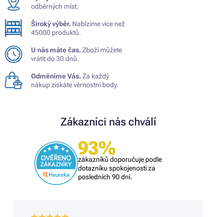
odběrných míst.
Široký výběr.
Nabízíme více než
45000 produktů.
U nás máte čas.
Zboží můžete
vrátit do 30 dnů.
Odměníme Vás.
Za každý
nákup získáte věrnostní body.
Zákazníci nás chválí
93%
zákazníků doporučuje podle
dotazníku spokojenosti za
posledních 90 dní.