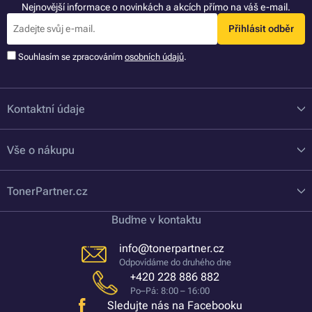
Nejnovější informace o novinkách a akcích přímo na váš e-mail.
Přihlásit odběr
Souhlasím se zpracováním
osobních údajů
.
Kontaktní údaje
Vše o nákupu
TonerPartner.cz
Buďme v kontaktu
info@tonerpartner.cz
Odpovídáme do druhého dne
+420 228 886 882
Po–Pá: 8:00 – 16:00
Sledujte nás na Facebooku