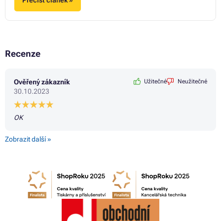
Přečíst článek »
Recenze
Ověřený zákazník
Užitečné
Neužitečné
30.10.2023
OK
Zobrazit další »