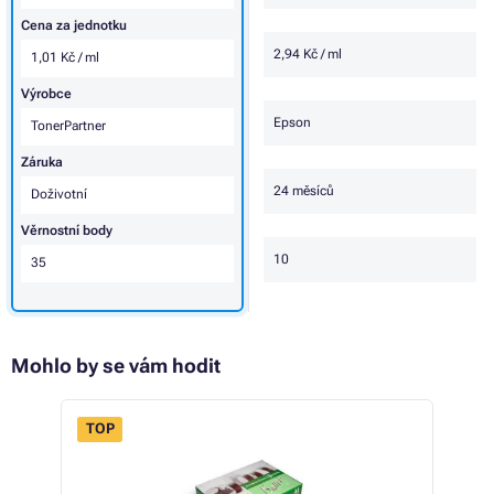
Cena za jednotku
2,94 Kč / ml
1,01 Kč / ml
Výrobce
Epson
TonerPartner
Záruka
24 měsíců
Doživotní
Věrnostní body
10
35
Mohlo by se vám hodit
TOP