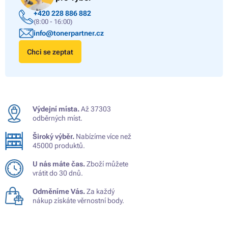
+420 228 886 882
(8:00 - 16:00)
info@tonerpartner.cz
Chci se zeptat
Výdejní místa.
Až 37303
odběrných míst.
Široký výběr.
Nabízíme více než
45000 produktů.
U nás máte čas.
Zboží můžete
vrátit do 30 dnů.
Odměníme Vás.
Za každý
nákup získáte věrnostní body.