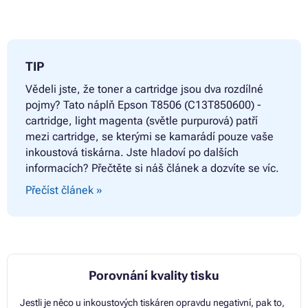
TIP
Vědeli jste, že toner a cartridge jsou dva rozdílné
pojmy? Tato náplň
Epson T8506 (C13T850600) -
cartridge, light magenta (světle purpurová) patří
mezi cartridge, se kterými se kamarádí pouze vaše
inkoustová tiskárna. Jste hladoví po dalších
informacích? Přečtěte si náš článek a dozvíte se víc.
Přečíst článek »
Porovnání kvality tisku
Jestli je něco u inkoustových tiskáren opravdu negativní, pak to,