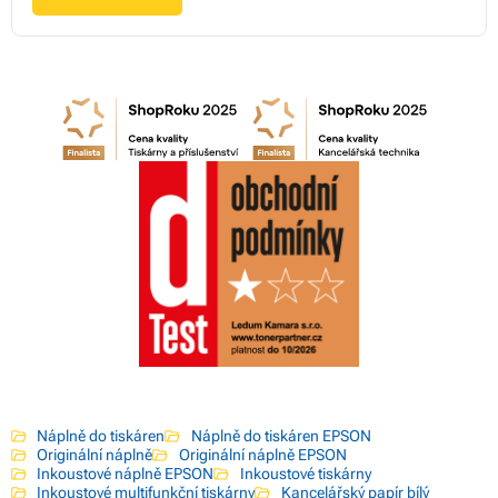
Náplně do tiskáren
Náplně do tiskáren EPSON
Originální náplně
Originální náplně EPSON
Inkoustové náplně EPSON
Inkoustové tiskárny
Inkoustové multifunkční tiskárny
Kancelářský papír bílý