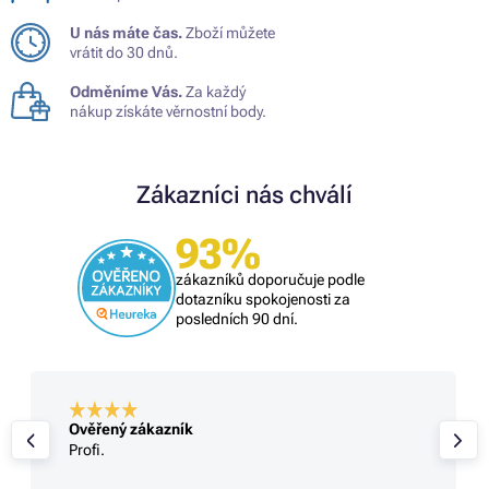
U nás máte čas.
Zboží můžete
vrátit do 30 dnů.
Odměníme Vás.
Za každý
nákup získáte věrnostní body.
Zákazníci nás chválí
93%
zákazníků doporučuje podle
dotazníku spokojenosti za
posledních 90 dní.
Ověřený zákazník
Profi.