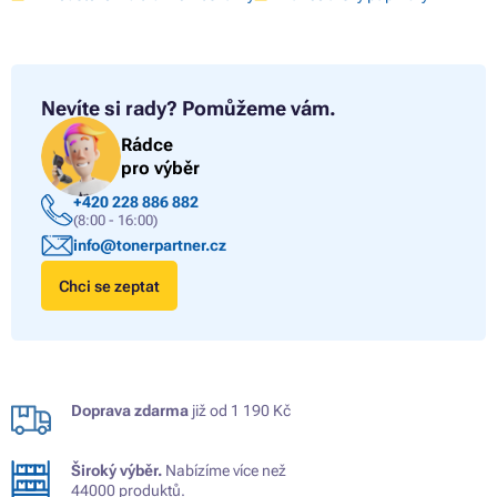
Nevíte si rady?
Pomůžeme vám.
Rádce
pro výběr
+420 228 886 882
(8:00 - 16:00)
info@tonerpartner.cz
Chci se zeptat
Doprava zdarma
již od 1 190 Kč
Široký výběr.
Nabízíme více než
44000 produktů.