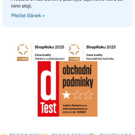
nimi stojí.
Přečíst článek »