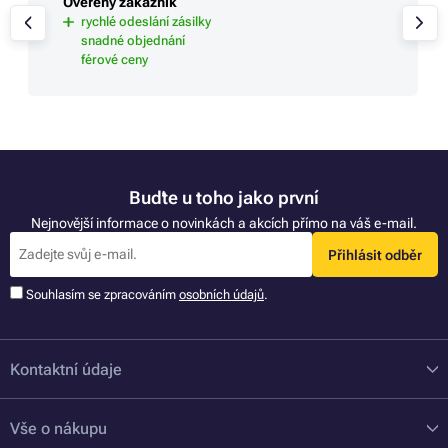
Ověřený zákazník
rychlé odeslání zásilky
snadné objednání
férové ceny
Buďte u toho jako první
Nejnovější informace o novinkách a akcích přímo na váš e-mail.
Přihlásit odběr
Souhlasím se zpracováním
osobních údajů
.
Kontaktní údaje
Vše o nákupu