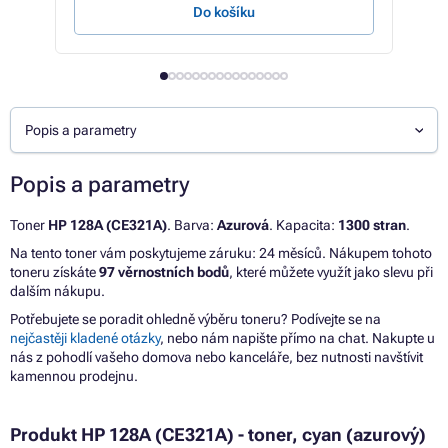
Do košíku
Popis a parametry
Popis a parametry
Toner
HP 128A (CE321A)
. Barva:
Azurová
. Kapacita:
1300 stran
.
Na tento toner vám poskytujeme záruku: 24 měsíců. Nákupem tohoto
toneru získáte
97 věrnostních bodů
, které můžete využít jako slevu při
dalším nákupu.
Potřebujete se poradit ohledně výběru toneru? Podívejte se na
nejčastěji kladené otázky
, nebo nám napište přímo na chat. Nakupte u
nás z pohodlí vašeho domova nebo kanceláře, bez nutnosti navštívit
kamennou prodejnu.
Produkt HP 128A (CE321A) - toner, cyan (azurový)