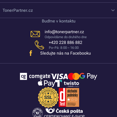
TonerPartner.cz
Buďme v kontaktu
info@tonerpartner.cz
Odpovídáme do druhého dne
+420 228 886 882
Po–Pá: 8:00 – 16:00
Sledujte nás na Facebooku