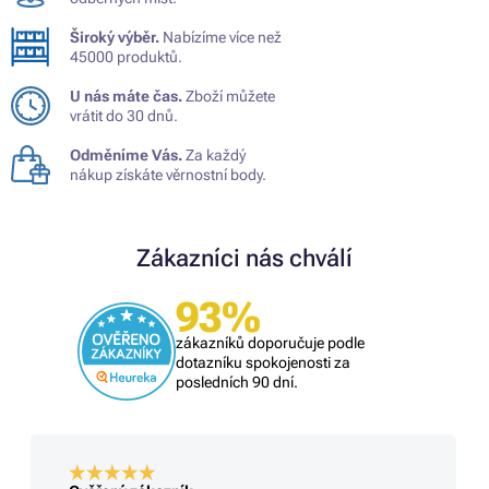
Široký výběr.
Nabízíme více než
45000 produktů.
U nás máte čas.
Zboží můžete
vrátit do 30 dnů.
Odměníme Vás.
Za každý
nákup získáte věrnostní body.
Zákazníci nás chválí
93%
zákazníků doporučuje podle
dotazníku spokojenosti za
posledních 90 dní.