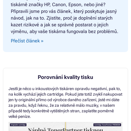
tiskárně značky HP, Canon, Epson, nebo jiné?
Připravili jsme pro vás článek, který poskytuje jasný
návod, jak na to. Zjistíte, proč je doplnění starých
kazet rizikové a jak se správně postarat o jejich
výměnu, aby vaše tiskárna fungovala bez problémů.
Přečíst článek »
Porovnání kvality tisku
Jestli je něco u inkoustových tiskáren opravdu negativní, pak to,
na kolik vychází jejich cartridge. Pokud jste totiž zvyklí nakupovat
jen ty originální přímo od výrobce daného zařízení, jistě mi dáte
za pravdu, když řeknu, že za relativně málo muziky, v našem
případě tedy konkrétně vytištěných stran, zaplatíte poměrně
velké peníze.