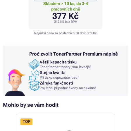
Skladem > 10 ks, do 3-4
pracovních dnů
377 Kč
312 Kč
bez DPH
Nejnižší cena za posledních 30 dnů:
362 Kč
Proč zvolit TonerPartner Premium náplně
Větší kapacita tisku
TonerPartner tonery jsou levnější
Stejná kvalita
Při tisku nepoznáte rozdíl
Záruka funkčnosti
Pojištění případné škody na tiskárně
Mohlo by se vám hodit
TOP