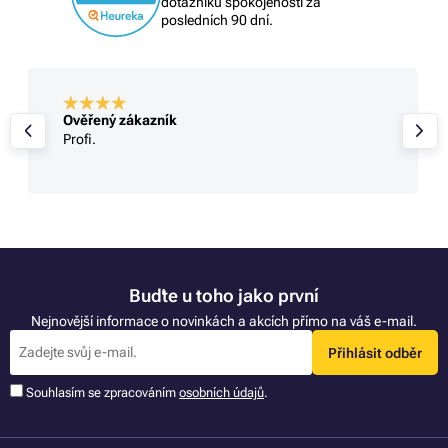
dotazníku spokojenosti za
posledních 90 dní.
Ověřený zákazník
Profi.
Buďte u toho jako první
Nejnovější informace o novinkách a akcích přímo na váš e-mail.
Přihlásit odběr
Souhlasím se zpracováním
osobních údajů
.