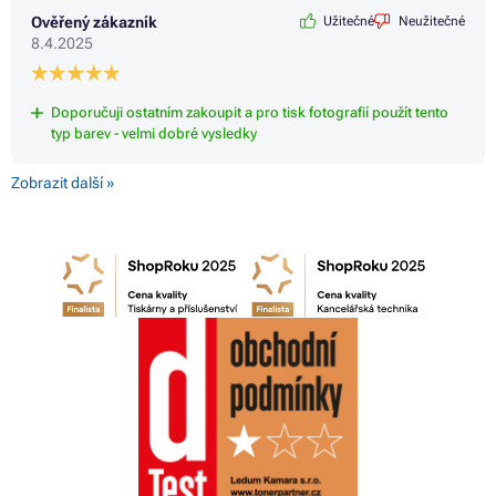
Ověřený zákazník
Užitečné
Neužitečné
8.4.2025
Doporučuji ostatním zakoupit a pro tisk fotografií použít tento
typ barev - velmi dobré vysledky
Zobrazit další »