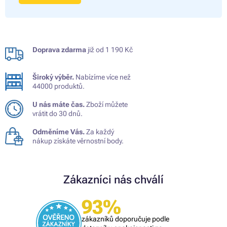
Doprava zdarma
již od 1 190 Kč
Široký výběr.
Nabízíme více než
44000 produktů.
U nás máte čas.
Zboží můžete
vrátit do 30 dnů.
Odměníme Vás.
Za každý
nákup získáte věrnostní body.
Zákazníci nás chválí
93%
zákazníků doporučuje podle