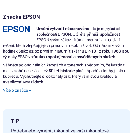
Značka EPSON
Umění vytvořit něco nového
- to je nejvyšší cíl
společnosti EPSON. Již léta přináší společnost
EPSON svým zákazníkům inovativní a kreativní
řešení, která zlepšují jejich pracovní i osobní život. Od náramkových
hodinek Seiko až po první miniaturní tiskárnu EP-101 z roku 1968 jsou
výrobky EPSON
zárukou spokojenosti a osvědčených služeb
.
Sáhněte po originálních kazetách a tonerech s vědomím, že každý z
nich v sobě nese více než
80 let historie
plné nápadů a touhy jít stále
kupředu. Vychutnejte si dokonalý tisk, který vám svou kvalitou a
trvanlivostí vyrazí dech.
Více o značce »
TIP
Potřebujete vyměnit inkoust ve vaší inkoustové