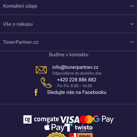
Kontaktní údaje
Vše o nákupu
TonerPartner.cz
Buďme v kontaktu
info@tonerpartner.cz
Odpovídáme do druhého dne
+420 228 886 882
Po–Pá: 8:00 – 16:00
Sledujte nás na Facebooku