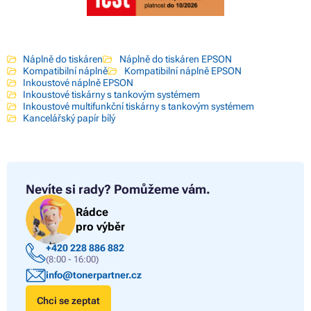
Náplně do tiskáren
Náplně do tiskáren EPSON
Kompatibilní náplně
Kompatibilní náplně EPSON
Inkoustové náplně EPSON
Inkoustové tiskárny s tankovým systémem
Inkoustové multifunkční tiskárny s tankovým systémem
Kancelářský papír bílý
Nevíte si rady?
Pomůžeme vám.
Rádce
pro výběr
+420 228 886 882
(8:00 - 16:00)
info@tonerpartner.cz
Chci se zeptat