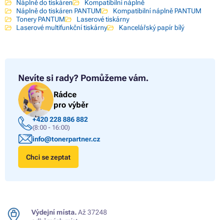
Náplně do tiskáren
Kompatibilní náplně
Náplně do tiskáren PANTUM
Kompatibilní náplně PANTUM
Tonery PANTUM
Laserové tiskárny
Laserové multifunkční tiskárny
Kancelářský papír bílý
Nevíte si rady?
Pomůžeme vám.
Rádce
pro výběr
+420 228 886 882
(8:00 - 16:00)
info@tonerpartner.cz
Chci se zeptat
Výdejní místa.
Až 37248