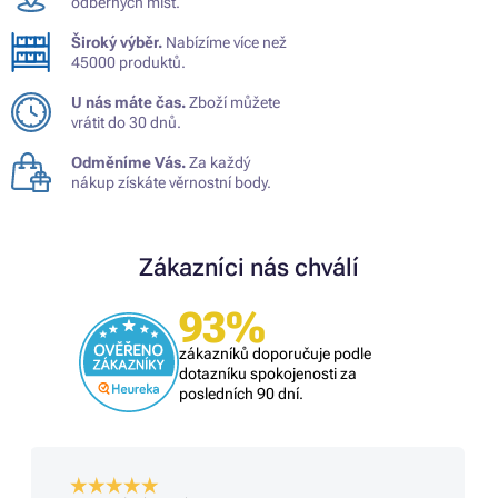
odběrných míst.
Široký výběr.
Nabízíme více než
45000 produktů.
U nás máte čas.
Zboží můžete
vrátit do 30 dnů.
Odměníme Vás.
Za každý
nákup získáte věrnostní body.
Zákazníci nás chválí
93%
zákazníků doporučuje podle
dotazníku spokojenosti za
posledních 90 dní.