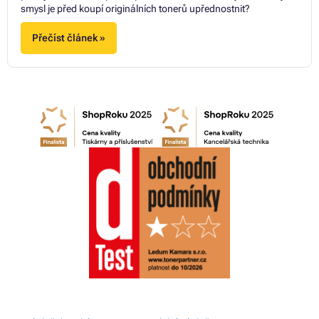
smysl je před koupí originálních tonerů upřednostnit?
Přečíst článek »