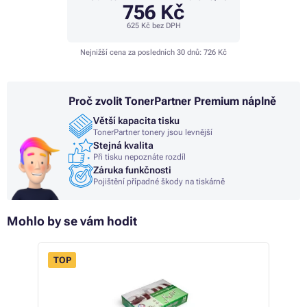
756 Kč
625 Kč
bez DPH
Nejnižší cena za posledních 30 dnů:
726 Kč
Proč zvolit TonerPartner Premium náplně
Větší kapacita tisku
TonerPartner tonery jsou levnější
Stejná kvalita
Při tisku nepoznáte rozdíl
Záruka funkčnosti
Pojištění případné škody na tiskárně
Mohlo by se vám hodit
TOP