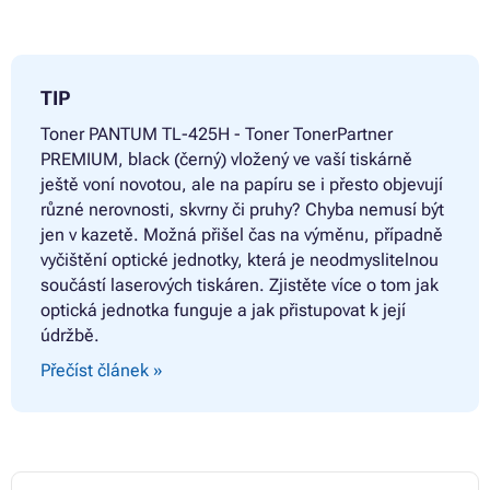
TIP
Toner
PANTUM TL-425H - Toner TonerPartner
PREMIUM, black (černý) vložený ve vaší tiskárně
ještě voní novotou, ale na papíru se i přesto objevují
různé nerovnosti, skvrny či pruhy? Chyba nemusí být
jen v kazetě. Možná přišel čas na výměnu, případně
vyčištění optické jednotky, která je neodmyslitelnou
součástí laserových tiskáren. Zjistěte více o tom jak
optická jednotka funguje a jak přistupovat k její
údržbě.
Přečíst článek »