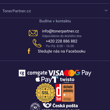
TonerPartner.cz
Buďme v kontaktu
info@tonerpartner.cz
Odpovídáme do druhého dne
+420 228 886 882
Po–Pá: 8:00 – 16:00
Sledujte nás na Facebooku