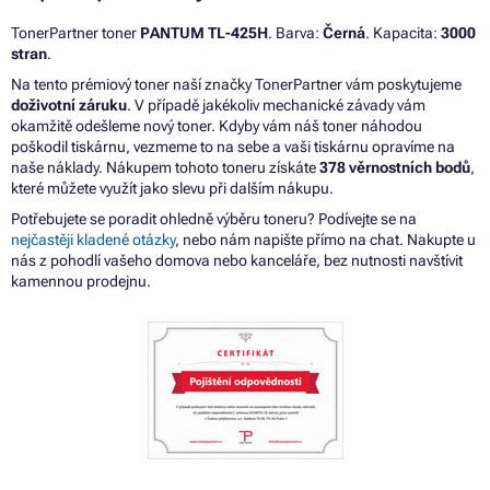
TonerPartner toner
PANTUM TL-425H
. Barva:
Černá
. Kapacita:
3000
stran
.
Na tento prémiový toner naší značky TonerPartner vám poskytujeme
doživotní záruku
. V případě jakékoliv mechanické závady vám
okamžitě odešleme nový toner. Kdyby vám náš toner náhodou
poškodil tiskárnu, vezmeme to na sebe a vaši tiskárnu opravíme na
naše náklady. Nákupem tohoto toneru získáte
378 věrnostních bodů
,
které můžete využít jako slevu při dalším nákupu.
Potřebujete se poradit ohledně výběru toneru? Podívejte se na
nejčastěji kladené otázky
, nebo nám napište přímo na chat. Nakupte u
nás z pohodlí vašeho domova nebo kanceláře, bez nutnosti navštívit
kamennou prodejnu.