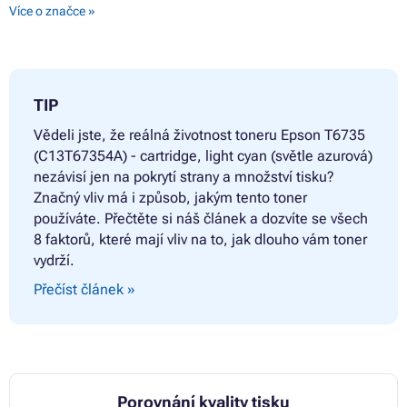
Více o značce »
TIP
Vědeli jste, že reálná životnost toneru
Epson T6735
(C13T67354A) - cartridge, light cyan (světle azurová)
nezávisí jen na pokrytí strany a množství tisku?
Značný vliv má i způsob, jakým tento toner
používáte. Přečtěte si náš článek a dozvíte se všech
8 faktorů, které mají vliv na to, jak dlouho vám toner
vydrží.
Přečíst článek »
Porovnání kvality tisku