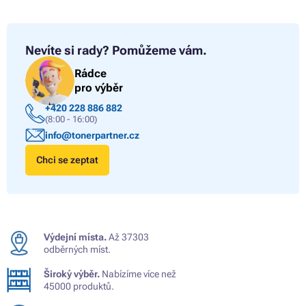
Nevíte si rady?
Pomůžeme vám.
Rádce
pro výběr
+420 228 886 882
(8:00 - 16:00)
info@tonerpartner.cz
Chci se zeptat
Výdejní místa.
Až 37303
odběrných míst.
Široký výběr.
Nabízíme více než
45000 produktů.