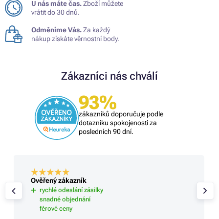
U nás máte čas.
Zboží můžete
vrátit do 30 dnů.
Odměníme Vás.
Za každý
nákup získáte věrnostní body.
Zákazníci nás chválí
93%
zákazníků doporučuje podle
dotazníku spokojenosti za
posledních 90 dní.
Ověřený zákazník
rychlé odeslání zásilky
snadné objednání
férové ceny