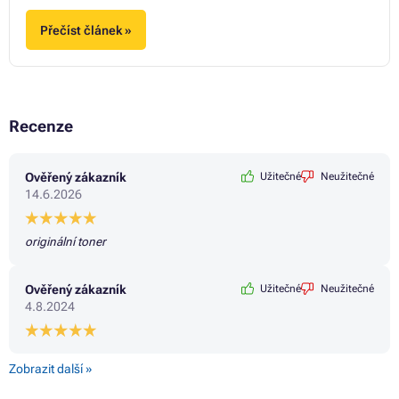
Přečíst článek »
Recenze
Ověřený zákazník
Užitečné
Neužitečné
14.6.2026
originální toner
Ověřený zákazník
Užitečné
Neužitečné
4.8.2024
Zobrazit další »