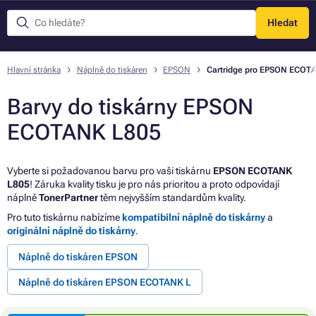
Hledat
Menu
Hlavní stránka
Náplně do tiskáren
EPSON
Cartridge pro EPSON ECOT
Barvy do tiskárny EPSON
ECOTANK L805
Vyberte si požadovanou barvu pro vaši tiskárnu
EPSON ECOTANK
L805
! Záruka kvality tisku je pro nás prioritou a proto odpovídají
náplně
TonerPartner
těm nejvyšším standardům kvality.
Pro tuto tiskárnu nabízíme
kompatibilní náplně do tiskárny
a
originální náplně do tiskárny
.
Náplně do tiskáren EPSON
Náplně do tiskáren EPSON ECOTANK L