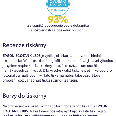
93%
zákazníků doporučuje podle dotazníku
spokojenosti za posledních 90 dní.
Recenze tiskárny
EPSON ECOTANK L805
je vynikající tiskárna pro ty, kteří hledají
ekonomické řešení pro tisk fotografií a dokumentů. Její hlavní výhodou
je systém náplní EcoTank, který umožňuje uživatelům ušetřit
na nákladech za inkoust. Díky vysoké kvalitě tisku je ideální volbou pro
fotografy a malé podniky. Tato tiskárna nabízí také bezdrátové
připojení, což usnadňuje tisk z různých zařízení.
Barvy do tiskárny
Nabízíme širokou škálu kompatibilních tonerů pro tiskárnu
EPSON
ECOTANK L805
. Naše tonery poskytují vynikající kvalitu tisku a jsou