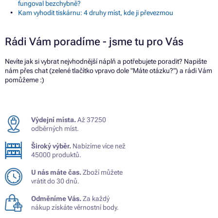
fungoval bezchybně?
Kam vyhodit tiskárnu: 4 druhy míst, kde ji převezmou
Rádi Vám poradíme - jsme tu pro Vás
Nevíte jak si vybrat nejvhodnější náplň a potřebujete poradit? Napište
nám přes chat (zelené tlačítko vpravo dole "Máte otázku?") a rádi Vám
pomůžeme :)
Výdejní místa.
Až 37250
odběrných míst.
Široký výběr.
Nabízíme více než
45000 produktů.
U nás máte čas.
Zboží můžete
vrátit do 30 dnů.
Odměníme Vás.
Za každý
nákup získáte věrnostní body.