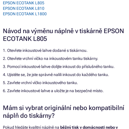
EPSON ECOTANK L805
EPSON ECOTANK L810
EPSON ECOTANK L1800
Návod na výměnu náplně v tiskárně EPSON
ECOTANK L805
1. Otevřete inkoustové lahve dodané s tiskárnou.
2. Otevřete vrchní víčko na inkoustovém tanku tiskárny.
3. Pomocí inkoustové lahve dolijte inkoust do příslušného tanku.
4. Ujistěte se, že jste správně nalili inkoust do každého tanku.
5. Zavřete vrchní víčko inkoustového tanku.
6. Zavřete inkoustové lahve a uložte je na bezpečné místo.
Mám si vybrat originální nebo kompatibilní
náplň do tiskárny?
Pokud hledáte kvalitní náplně na
běžný tisk v domácnosti nebo v