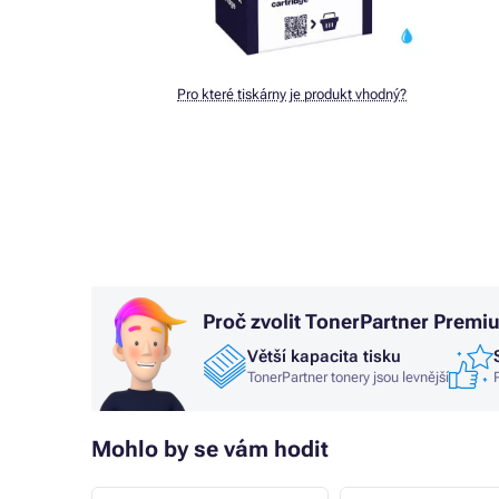
Pro které tiskárny je produkt vhodný?
Proč zvolit TonerPartner Premi
Větší kapacita tisku
TonerPartner tonery jsou levnější
Mohlo by se vám hodit