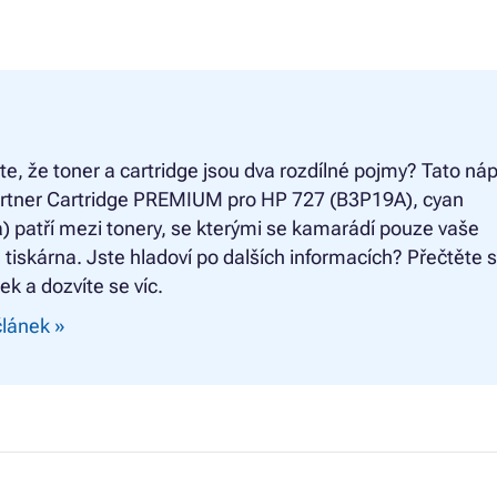
ste, že toner a cartridge jsou dva rozdílné pojmy? Tato náp
rtner Cartridge PREMIUM pro HP 727 (B3P19A), cyan
) patří mezi tonery, se kterými se kamarádí pouze vaše
 tiskárna. Jste hladoví po dalších informacích? Přečtěte s
ek a dozvíte se víc.
článek »