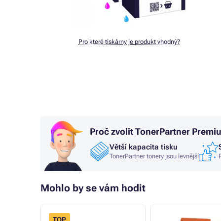
Pro které tiskárny je produkt vhodný?
Proč zvolit TonerPartner Premi
Větší kapacita tisku
TonerPartner tonery jsou levnější
Mohlo by se vám hodit
TOP