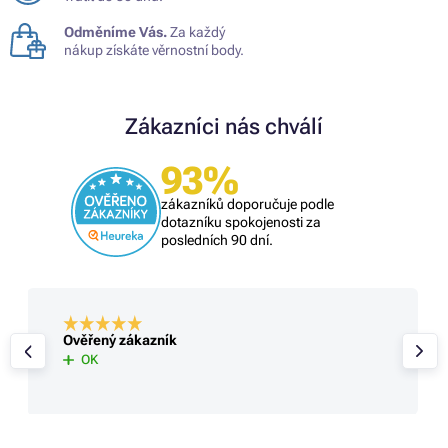
Odměníme Vás.
Za každý
nákup získáte věrnostní body.
Zákazníci nás chválí
93%
zákazníků doporučuje podle
dotazníku spokojenosti za
posledních 90 dní.
Ověřený zákazník
OK