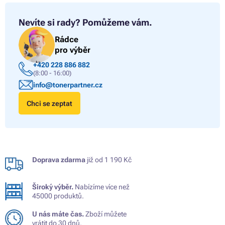
Nevíte si rady?
Pomůžeme vám.
Rádce
pro výběr
+420 228 886 882
(8:00 - 16:00)
info@tonerpartner.cz
Chci se zeptat
Doprava zdarma
již od 1 190 Kč
Široký výběr.
Nabízíme více než
45000 produktů.
U nás máte čas.
Zboží můžete
vrátit do 30 dnů.