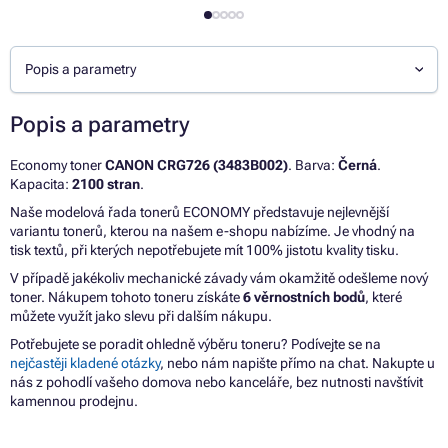
Popis a parametry
Popis a parametry
Economy toner
CANON CRG726 (3483B002)
. Barva:
Černá
.
Kapacita:
2100 stran
.
Naše modelová řada tonerů ECONOMY představuje nejlevnější
variantu tonerů, kterou na našem e-shopu nabízíme. Je vhodný na
tisk textů, při kterých nepotřebujete mít 100% jistotu kvality tisku.
V případě jakékoliv mechanické závady vám okamžitě odešleme nový
toner. Nákupem tohoto toneru získáte
6 věrnostních bodů
, které
můžete využít jako slevu při dalším nákupu.
Potřebujete se poradit ohledně výběru toneru? Podívejte se na
nejčastěji kladené otázky
, nebo nám napište přímo na chat. Nakupte u
nás z pohodlí vašeho domova nebo kanceláře, bez nutnosti navštívit
kamennou prodejnu.