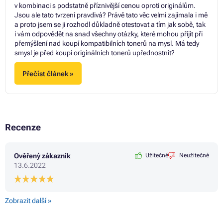
v kombinaci s podstatně příznivější cenou oproti originálům.
Jsou ale tato tvrzení pravdivá? Právě tato věc velmi zajímala i mě
a proto jsem se ji rozhodl důkladně otestovat a tím jak sobě, tak
i vám odpovědět na snad všechny otázky, které mohou přijít při
přemýšlení nad koupí kompatibilních tonerů na mysl. Má tedy
smysl je před koupí originálních tonerů upřednostnit?
Přečíst článek »
Recenze
Ověřený zákazník
Užitečné
Neužitečné
13.6.2022
Zobrazit další »