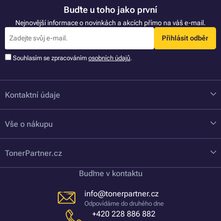
Buďte u toho jako první
Nejnovější informace o novinkách a akcích přímo na váš e-mail.
Přihlásit odběr
Souhlasím se zpracováním
osobních údajů
.
Kontaktní údaje
Vše o nákupu
TonerPartner.cz
Buďme v kontaktu
info@tonerpartner.cz
Odpovídáme do druhého dne
+420 228 886 882