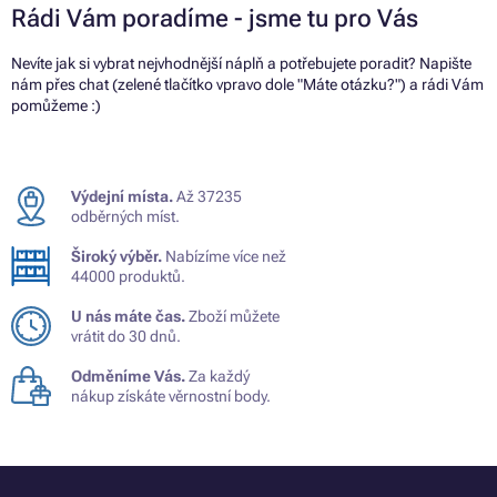
Rádi Vám poradíme - jsme tu pro Vás
Nevíte jak si vybrat nejvhodnější náplň a potřebujete poradit? Napište
nám přes chat (zelené tlačítko vpravo dole "Máte otázku?") a rádi Vám
pomůžeme :)
Výdejní místa.
Až 37235
odběrných míst.
Široký výběr.
Nabízíme více než
44000 produktů.
U nás máte čas.
Zboží můžete
vrátit do 30 dnů.
Odměníme Vás.
Za každý
nákup získáte věrnostní body.