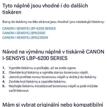
Tyto náplně jsou vhodné i do dalších
tiskáren
Barvy do tiskárny na této stránce jsou vhodné i pro následující tiskárny:
CANON I-SENSYS LBP-6200 SERIES
CANON I-SENSYS LBP6200D
CANON I-SENSYS LBP6230DW
Návod na výměnu náplně v tiskárně CANON
I-SENSYS LBP-6200 SERIES
Vypněte tiskárnu a počkejte, až se zcela vypne.
Otevřete kryt tiskárny a vyjměte starou tonerovou náplň.
Jemně protřete novou tonerovou náplň a vložte ji do tiskárny.
Zavřete kryt tiskárny a zapněte tiskárnu.
Nechejte tiskárnu inicializovat tonerovou náplň a poté můžete
začít tisknout.
Mám si vybrat originální nebo kompatibilní