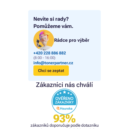
Nevíte si rady?
Pomůžeme vám.
Rádce pro výběr
+420 228 886 882
(8:00 - 16:00)
info@tonerpartner.cz
Chci se zeptat
Zákazníci nás chválí
93%
zákazníků doporučuje podle dotazníku