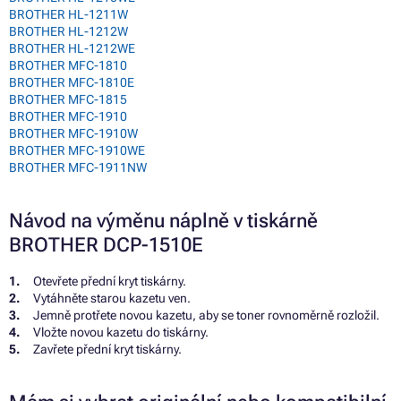
BROTHER HL-1211W
BROTHER HL-1212W
BROTHER HL-1212WE
BROTHER MFC-1810
BROTHER MFC-1810E
BROTHER MFC-1815
BROTHER MFC-1910
BROTHER MFC-1910W
BROTHER MFC-1910WE
BROTHER MFC-1911NW
Návod na výměnu náplně v tiskárně
BROTHER DCP-1510E
Otevřete přední kryt tiskárny.
Vytáhněte starou kazetu ven.
Jemně protřete novou kazetu, aby se toner rovnoměrně rozložil.
Vložte novou kazetu do tiskárny.
Zavřete přední kryt tiskárny.