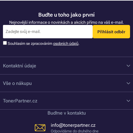
Buďte u toho jako první
Nejnovější informace o novinkách a akcích přímo na váš e-mail.
Přihlásit odběr
Souhlasím se zpracováním
osobních údajů
.
Kontaktní údaje
Vše o nákupu
TonerPartner.cz
Buďme v kontaktu
info@tonerpartner.cz
Odpovídáme do druhého dne