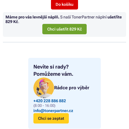
Do košíku
Máme pro vás levnější náplň.
S naší TonerPartner náplní
ušetříte
829 Kč
.
Chci ušetřit 829 Kč
Nevíte si rady?
Pomůžeme vám.
Rádce pro výběr
+420 228 886 882
(8:00 - 16:00)
info@tonerpartner.cz
Chci se zeptat