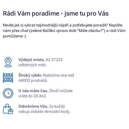
Rádi Vám poradíme - jsme tu pro Vás
Nevíte jak si vybrat nejvhodnější náplň a potřebujete poradit? Napište
nám přes chat (zelené tlačítko vpravo dole "Máte otázku?") a rádi Vám
pomůžeme :)
Výdejní místa.
Až 37225
odběrných míst.
Široký výběr.
Nabízíme více než
44000 produktů.
U nás máte čas.
Zboží můžete
vrátit do 30 dnů.
Odměníme Vás.
Za každý
nákup získáte věrnostní body.