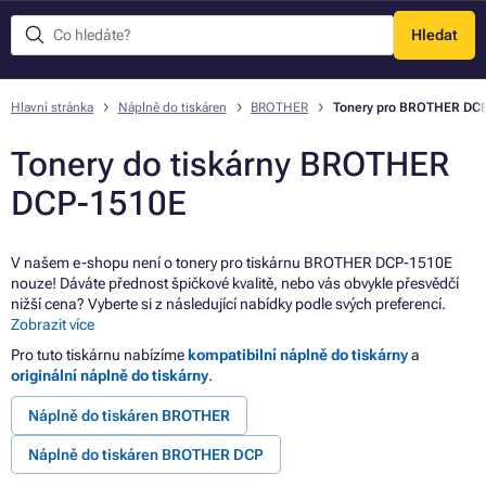
Hledat
Menu
Hlavní stránka
Náplně do tiskáren
BROTHER
Tonery pro BROTHER DC
Tonery do tiskárny BROTHER
DCP-1510E
V našem e-shopu není o tonery pro tiskárnu BROTHER DCP-1510E
nouze! Dáváte přednost špičkové kvalitě, nebo vás obvykle přesvědčí
nižší cena? Vyberte si z následující nabídky podle svých preferencí.
Zobrazit více
Pro tuto tiskárnu nabízíme
kompatibilní náplně do tiskárny
a
originální náplně do tiskárny
.
Náplně do tiskáren BROTHER
Náplně do tiskáren BROTHER DCP