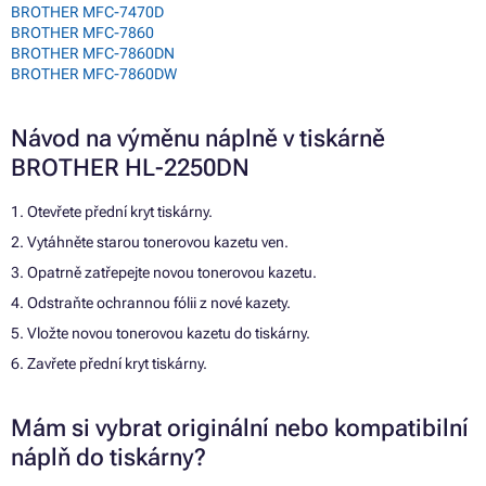
BROTHER MFC-7470D
BROTHER MFC-7860
BROTHER MFC-7860DN
BROTHER MFC-7860DW
Návod na výměnu náplně v tiskárně
BROTHER HL-2250DN
1. Otevřete přední kryt tiskárny.
2. Vytáhněte starou tonerovou kazetu ven.
3. Opatrně zatřepejte novou tonerovou kazetu.
4. Odstraňte ochrannou fólii z nové kazety.
5. Vložte novou tonerovou kazetu do tiskárny.
6. Zavřete přední kryt tiskárny.
Mám si vybrat originální nebo kompatibilní
náplň do tiskárny?