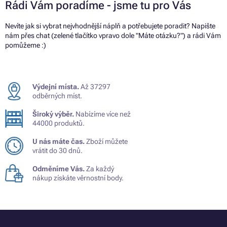
Rádi Vám poradíme - jsme tu pro Vás
Nevíte jak si vybrat nejvhodnější náplň a potřebujete poradit? Napište
nám přes chat (zelené tlačítko vpravo dole "Máte otázku?") a rádi Vám
pomůžeme :)
Výdejní místa.
Až 37297
odběrných míst.
Široký výběr.
Nabízíme více než
44000 produktů.
U nás máte čas.
Zboží můžete
vrátit do 30 dnů.
Odměníme Vás.
Za každý
nákup získáte věrnostní body.