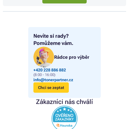
Nevíte si rady?
Pomůžeme vám.
Rádce pro výběr
+420 228 886 882
(8:00 - 16:00)
info@tonerpartner.cz
Chci se zeptat
Zákazníci nás chválí