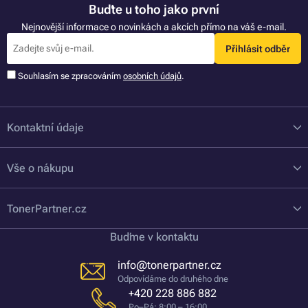
Buďte u toho jako první
Nejnovější informace o novinkách a akcích přímo na váš e-mail.
Přihlásit odběr
Souhlasím se zpracováním
osobních údajů
.
Kontaktní údaje
Vše o nákupu
TonerPartner.cz
Buďme v kontaktu
info@tonerpartner.cz
Odpovídáme do druhého dne
+420 228 886 882
Po–Pá: 8:00 – 16:00