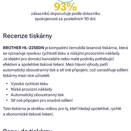
93%
zákazníků doporučuje podle dotazníku
spokojenosti za posledních 90 dní.
Recenze tiskárny
BROTHER HL-2250DN
je kompaktní černobílá laserová tiskárna, která
se vyznačuje vysokou rychlostí tisku a nízkými provozními náklady.
Je ideální pro domácí kanceláře nebo malé podniky potřebující
efektivní a spolehlivé tiskové řešení. Mezi hlavní výhody patří
automatický oboustranný tisk a síťové připojení, což usnadňuje sdílení
tiskárny mezi více uživateli.
Vysoká rychlost tisku
Nízké provozní náklady
Automatický oboustranný tisk
Síťové připojení pro snadné sdílení
Tato tiskárna je skvělou volbou pro ty, kteří hledají spolehlivé, rychlé
a ekonomické tiskové řešení.