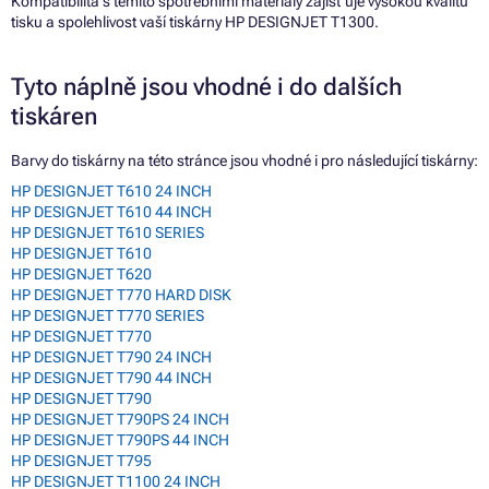
Kompatibilita s těmito spotřebními materiály zajišťuje vysokou kvalitu
tisku a spolehlivost vaší tiskárny HP DESIGNJET T1300.
Tyto náplně jsou vhodné i do dalších
tiskáren
Barvy do tiskárny na této stránce jsou vhodné i pro následující tiskárny:
HP DESIGNJET T610 24 INCH
HP DESIGNJET T610 44 INCH
HP DESIGNJET T610 SERIES
HP DESIGNJET T610
HP DESIGNJET T620
HP DESIGNJET T770 HARD DISK
HP DESIGNJET T770 SERIES
HP DESIGNJET T770
HP DESIGNJET T790 24 INCH
HP DESIGNJET T790 44 INCH
HP DESIGNJET T790
HP DESIGNJET T790PS 24 INCH
HP DESIGNJET T790PS 44 INCH
HP DESIGNJET T795
HP DESIGNJET T1100 24 INCH