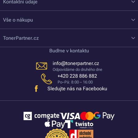
Kontaktní údaje
Vše o nákupu
TonerPartner.cz
Buďme v kontaktu
info@tonerpartner.cz
Odpovídáme do druhého dne
+420 228 886 882
Po–Pá: 8:00 – 16:00
Sledujte nás na Facebooku