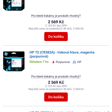
Pro které tiskárny je produkt vhodný?
2 569 Kč
2 123 Kč bez DPH
Nejnižší cena za posledních 30 dnů:
2 545 Kč
Do košíku
HP 72 (C9383A) - tisková hlava, magenta
(purpurová)
Skladem 7 ks
Purpurová
HP
Pro které tiskárny je produkt vhodný?
2 569 Kč
2 123 Kč bez DPH
Nejnižší cena za posledních 30 dnů:
2 544 Kč
Do košíku