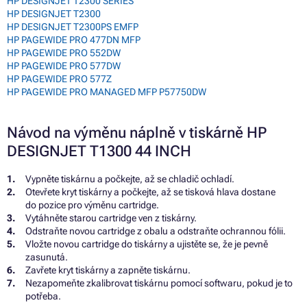
HP DESIGNJET T2300 SERIES
HP DESIGNJET T2300
HP DESIGNJET T2300PS EMFP
HP PAGEWIDE PRO 477DN MFP
HP PAGEWIDE PRO 552DW
HP PAGEWIDE PRO 577DW
HP PAGEWIDE PRO 577Z
HP PAGEWIDE PRO MANAGED MFP P57750DW
Návod na výměnu náplně v tiskárně HP
DESIGNJET T1300 44 INCH
Vypněte tiskárnu a počkejte, až se chladič ochladí.
Otevřete kryt tiskárny a počkejte, až se tisková hlava dostane
do pozice pro výměnu cartridge.
Vytáhněte starou cartridge ven z tiskárny.
Odstraňte novou cartridge z obalu a odstraňte ochrannou fólii.
Vložte novou cartridge do tiskárny a ujistěte se, že je pevně
zasunutá.
Zavřete kryt tiskárny a zapněte tiskárnu.
Nezapomeňte zkalibrovat tiskárnu pomocí softwaru, pokud je to
potřeba.