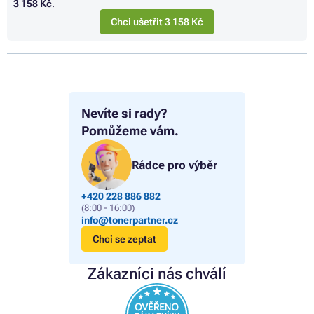
3 158 Kč
.
Chci ušetřit 3 158 Kč
Nevíte si rady?
Pomůžeme vám.
Rádce pro výběr
+420 228 886 882
(8:00 - 16:00)
info@tonerpartner.cz
Chci se zeptat
Zákazníci nás chválí