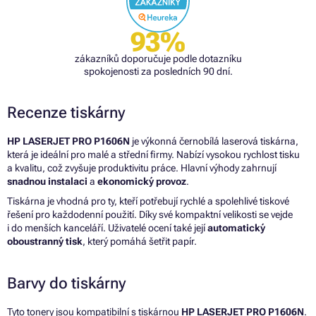
93%
zákazníků doporučuje podle dotazníku
spokojenosti za posledních 90 dní.
Recenze tiskárny
HP LASERJET PRO P1606N
je výkonná černobílá laserová tiskárna,
která je ideální pro malé a střední firmy. Nabízí vysokou rychlost tisku
a kvalitu, což zvyšuje produktivitu práce. Hlavní výhody zahrnují
snadnou instalaci
a
ekonomický provoz
.
Tiskárna je vhodná pro ty, kteří potřebují rychlé a spolehlivé tiskové
řešení pro každodenní použití. Díky své kompaktní velikosti se vejde
i do menších kanceláří. Uživatelé ocení také její
automatický
oboustranný tisk
, který pomáhá šetřit papír.
Barvy do tiskárny
Tyto tonery jsou kompatibilní s tiskárnou
HP LASERJET PRO P1606N
.