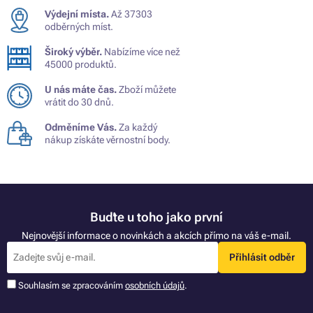
Výdejní místa.
Až 37303
odběrných míst.
Široký výběr.
Nabízíme více než
45000 produktů.
U nás máte čas.
Zboží můžete
vrátit do 30 dnů.
Odměníme Vás.
Za každý
nákup získáte věrnostní body.
Buďte u toho jako první
Nejnovější informace o novinkách a akcích přímo na váš e-mail.
Přihlásit odběr
Souhlasím se zpracováním
osobních údajů
.