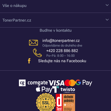
Vše o nákupu
TonerPartner.cz
Buďme v kontaktu
info@tonerpartner.cz
Odpovídáme do druhého dne
+420 228 886 882
Po–Pá: 8:00 – 16:00
Sledujte nás na Facebooku