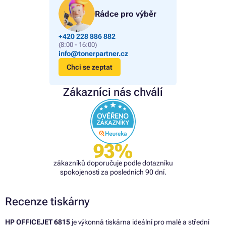
Rádce pro výběr
+420 228 886 882
(8:00 - 16:00)
info@tonerpartner.cz
Chci se zeptat
Zákazníci nás chválí
93%
zákazníků doporučuje podle dotazníku
spokojenosti za posledních 90 dní.
Recenze tiskárny
HP OFFICEJET 6815
je výkonná tiskárna ideální pro malé a střední