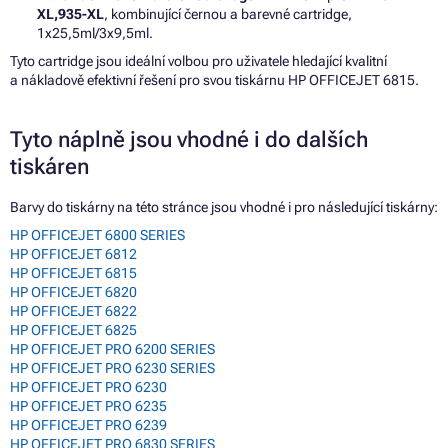
XL,935-XL
, kombinující černou a barevné cartridge,
1x25,5ml/3x9,5ml.
Tyto cartridge jsou ideální volbou pro uživatele hledající kvalitní
a nákladově efektivní řešení pro svou tiskárnu HP OFFICEJET 6815.
Tyto náplně jsou vhodné i do dalších
tiskáren
Barvy do tiskárny na této stránce jsou vhodné i pro následující tiskárny:
HP OFFICEJET 6800 SERIES
HP OFFICEJET 6812
HP OFFICEJET 6815
HP OFFICEJET 6820
HP OFFICEJET 6822
HP OFFICEJET 6825
HP OFFICEJET PRO 6200 SERIES
HP OFFICEJET PRO 6230 SERIES
HP OFFICEJET PRO 6230
HP OFFICEJET PRO 6235
HP OFFICEJET PRO 6239
HP OFFICEJET PRO 6830 SERIES