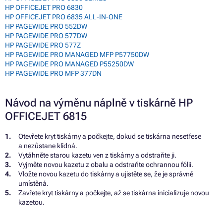
HP OFFICEJET PRO 6830
HP OFFICEJET PRO 6835 ALL-IN-ONE
HP PAGEWIDE PRO 552DW
HP PAGEWIDE PRO 577DW
HP PAGEWIDE PRO 577Z
HP PAGEWIDE PRO MANAGED MFP P57750DW
HP PAGEWIDE PRO MANAGED P55250DW
HP PAGEWIDE PRO MFP 377DN
Návod na výměnu náplně v tiskárně HP
OFFICEJET 6815
Otevřete kryt tiskárny a počkejte, dokud se tiskárna nesetřese
a nezůstane klidná.
Vytáhněte starou kazetu ven z tiskárny a odstraňte ji.
Vyjměte novou kazetu z obalu a odstraňte ochrannou fólii.
Vložte novou kazetu do tiskárny a ujistěte se, že je správně
umístěná.
Zavřete kryt tiskárny a počkejte, až se tiskárna inicializuje novou
kazetou.