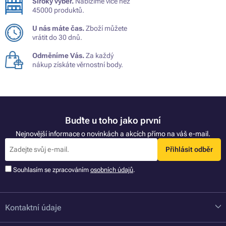
Široký výběr.
Nabízíme více než
45000 produktů.
U nás máte čas.
Zboží můžete
vrátit do 30 dnů.
Odměníme Vás.
Za každý
nákup získáte věrnostní body.
Buďte u toho jako první
Nejnovější informace o novinkách a akcích přímo na váš e-mail.
Přihlásit odběr
Souhlasím se zpracováním
osobních údajů
.
Kontaktní údaje