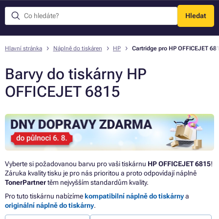
Hledat
Menu
Hlavní stránka
Náplně do tiskáren
HP
Cartridge pro HP OFFICEJET 68
Barvy do tiskárny HP
OFFICEJET 6815
Vyberte si požadovanou barvu pro vaši tiskárnu
HP OFFICEJET 6815
!
Záruka kvality tisku je pro nás prioritou a proto odpovídají náplně
TonerPartner
těm nejvyšším standardům kvality.
Pro tuto tiskárnu nabízíme
kompatibilní náplně do tiskárny
a
originální náplně do tiskárny
.