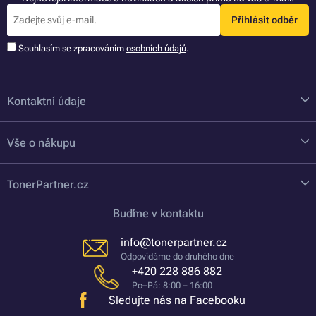
Přihlásit odběr
Souhlasím se zpracováním
osobních údajů
.
Kontaktní údaje
Vše o nákupu
TonerPartner.cz
Buďme v kontaktu
info@tonerpartner.cz
Odpovídáme do druhého dne
+420 228 886 882
Po–Pá: 8:00 – 16:00
Sledujte nás na Facebooku