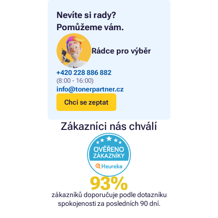
Nevíte si rady?
Pomůžeme vám.
Rádce pro výběr
+420 228 886 882
(8:00 - 16:00)
info@tonerpartner.cz
Chci se zeptat
Zákazníci nás chválí
93%
zákazníků doporučuje podle dotazníku
spokojenosti za posledních 90 dní.