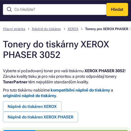
Hledat
Menu
Hlavní stránka
Náplně do tiskáren
XEROX
Tonery pro XEROX PHASER 
Tonery do tiskárny XEROX
PHASER 3052
Vyberte si požadovaný toner pro vaši tiskárnu
XEROX PHASER 3052
!
Záruka kvality tisku je pro nás prioritou a proto odpovídají tonery
TonerPartner
těm nejvyšším standardům kvality.
Pro tuto tiskárnu nabízíme
kompatibilní náplně do tiskárny
a
originální náplně do tiskárny
.
Náplně do tiskáren XEROX
Náplně do tiskáren XEROX PHASER