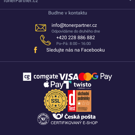
TonerPartner.cz
Buďme v kontaktu
info@tonerpartner.cz
Odpovídáme do druhého dne
+420 228 886 882
Po–Pá: 8:00 – 16:00
Sledujte nás na Facebooku