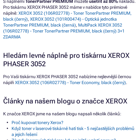
S náplněmi
TonerPartner PREMIUM
můžete
ušetřit až 80%
nákladů.
Pro tiskárnu XEROX PHASER 3052 máme v nabídce tyto prémiové
náplně:
XEROX 3052 (106R02778) - Toner TonerPartner PREMIUM,
black (černý)
,
XEROX 3052 (101R00474) - Optická jednotka
TonerPartner PREMIUM, black (černá)
,
MultiPack XEROX 3052
(106R02778) - Toner TonerPartner PREMIUM, black (černý) 3+1
ZDARMA
Hledám levné náplně pro tiskárnu XEROX
PHASER 3052
Pro Vaši tiskárnu XEROX PHASER 3052 nabízíme nejlevnější černou
náplň
XEROX 3052 (106R02778) - Toner Economy, black (černý)
.
Články na našem blogu o značce XEROX
K značce XEROX jsme na našem blogu napsali několik článků:
Proč kupovat tonery Xerox?
Když toner v laserové tiskárně hatí tisk - 5 nejčastějších problémů
a jejich řešení