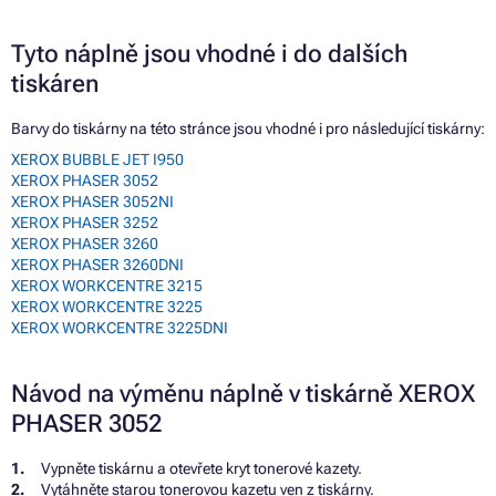
Tyto náplně jsou vhodné i do dalších
tiskáren
Barvy do tiskárny na této stránce jsou vhodné i pro následující tiskárny:
XEROX BUBBLE JET I950
XEROX PHASER 3052
XEROX PHASER 3052NI
XEROX PHASER 3252
XEROX PHASER 3260
XEROX PHASER 3260DNI
XEROX WORKCENTRE 3215
XEROX WORKCENTRE 3225
XEROX WORKCENTRE 3225DNI
Návod na výměnu náplně v tiskárně XEROX
PHASER 3052
Vypněte tiskárnu a otevřete kryt tonerové kazety.
Vytáhněte starou tonerovou kazetu ven z tiskárny.