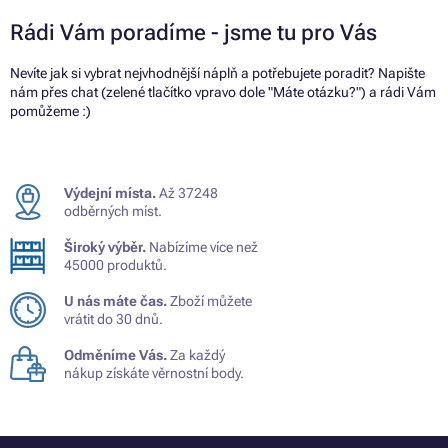
Rádi Vám poradíme - jsme tu pro Vás
Nevíte jak si vybrat nejvhodnější náplň a potřebujete poradit? Napište
nám přes chat (zelené tlačítko vpravo dole "Máte otázku?") a rádi Vám
pomůžeme :)
Výdejní místa.
Až 37248
odběrných míst.
Široký výběr.
Nabízíme více než
45000 produktů.
U nás máte čas.
Zboží můžete
vrátit do 30 dnů.
Odměníme Vás.
Za každý
nákup získáte věrnostní body.