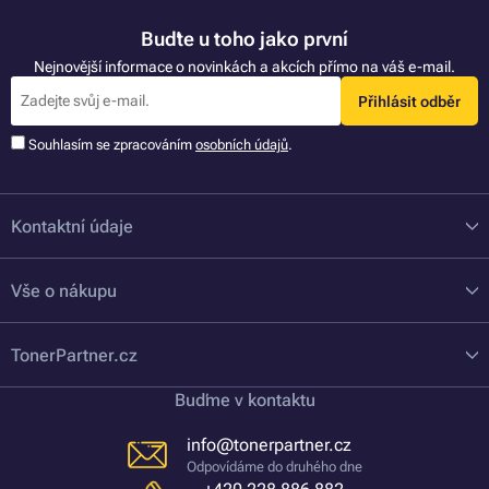
Buďte u toho jako první
Nejnovější informace o novinkách a akcích přímo na váš e-mail.
Přihlásit odběr
Souhlasím se zpracováním
osobních údajů
.
Kontaktní údaje
Vše o nákupu
TonerPartner.cz
Buďme v kontaktu
info@tonerpartner.cz
Odpovídáme do druhého dne