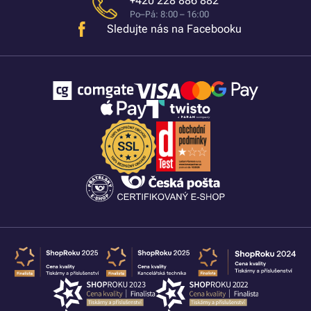
+420 228 886 882
Po–Pá: 8:00 – 16:00
Sledujte nás na Facebooku