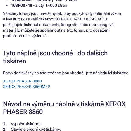
108R00748
- žlutý, 14000 stran
Všechny tonery jsou navrženy tak, aby poskytovaly optimální výkon
a kvalitu tisku s vaší tiskárnou XEROX PHASER 8860. Ať už
potřebujete tisknout dokumenty, fotografie nebo marketingové
materiály, můžete se spolehnout na tyto tonery pro dosažení
profesionálních výsledků.
Tyto náplně jsou vhodné i do dalších
tiskáren
Barvy do tiskárny na této stránce jsou vhodné i pro následující tiskárny:
XEROX PHASER 8860
XEROX PHASER 8860MFP
Návod na výměnu náplně v tiskárně XEROX
PHASER 8860
Vypněte tiskárnu.
Otevřete přední kryt tiskárny.