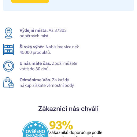
Výdejní místa.
Až 37303
odběrných míst.
Široký výběr.
Nabízíme více než
45000 produktů.
U nás máte čas.
Zboží můžete
vrátit do 30 dnů.
Odměníme Vás.
Za každý
nákup získáte věrnostní body.
Zákazníci nás chválí
93%
zákazníků doporučuje podle