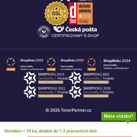
© 2026 TonerPartner.cz
Máte otázku?
Skladem > 10 ks, dodání do 1-2 pracovních dnů