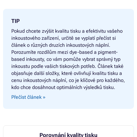
TIP
Pokud chcete zvýšit kvalitu tisku a efektivitu vašeho
inkoustového zařízení, určitě se vyplatí přečíst si
článek o různých druzích inkoustových náplní.
Porozumíte rozdílům mezi dye-based a pigment-
based inkousty, co vám pomůže vybrat správný typ
inkoustu podle vašich tiskových potřeb. Článek také
objasňuje další složky, které ovlivňují kvalitu tisku a
cenu inkoustových náplní, co je klíčové pro každého,
kdo chce dosáhnout optimálních výsledků tisku.
Přečíst článek »
Porovnání kvality tisku