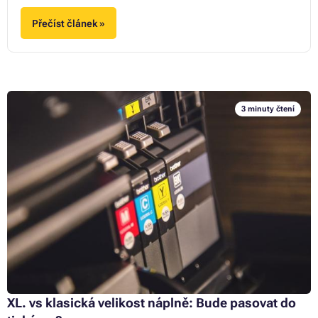
Přečíst článek »
3 minuty čtení
XL. vs klasická velikost náplně: Bude pasovat do