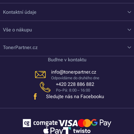
Kontaktní údaje
Vše o nákupu
TonerPartner.cz
Buďme v kontaktu
info@tonerpartner.cz
Odpovídáme do druhého dne
+420 228 886 882
Po–Pá: 8:00 – 16:00
Sledujte nás na Facebooku