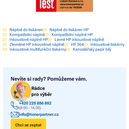
Náplně do tiskáren
Náplně do tiskáren HP
Kompatibilní náplně
Kompatibilní náplně HP
Inkoustové náplně HP
Levné HP inkoustové náplně
Zlevněné HP inkoustové náplně
HP 364
Inkoustové tiskárny
Inkoustové multifunkční tiskárny
Kancelářský papír bílý
Nevíte si rady?
Pomůžeme vám.
Rádce
pro výběr
+420 228 886 882
(8:00 - 16:00)
info@tonerpartner.cz
Chci se zeptat