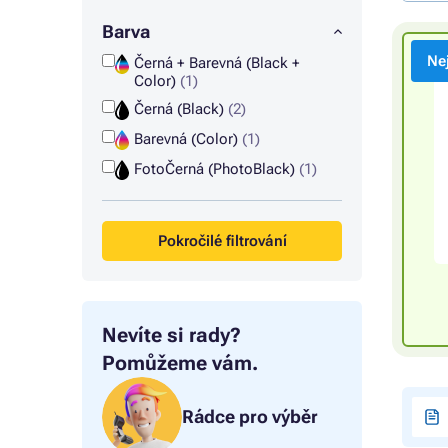
Barva
Ne
Černá + Barevná (Black +
Color)
(1)
Černá (Black)
(2)
Barevná (Color)
(1)
FotoČerná (PhotoBlack)
(1)
Pokročilé filtrování
Nevíte si rady?
Pomůžeme vám.
Rádce pro výběr