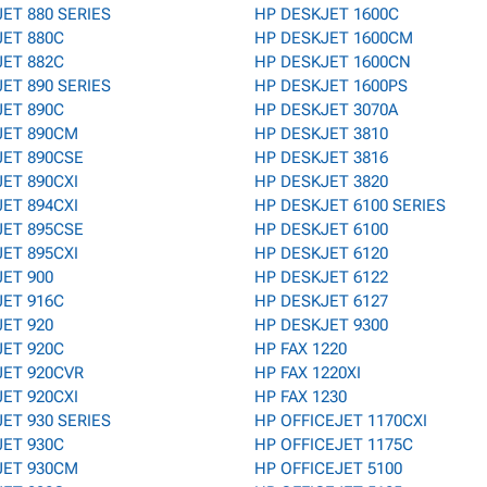
ET 880 SERIES
HP DESKJET 1600C
JET 880C
HP DESKJET 1600CM
JET 882C
HP DESKJET 1600CN
ET 890 SERIES
HP DESKJET 1600PS
JET 890C
HP DESKJET 3070A
JET 890CM
HP DESKJET 3810
JET 890CSE
HP DESKJET 3816
ET 890CXI
HP DESKJET 3820
ET 894CXI
HP DESKJET 6100 SERIES
JET 895CSE
HP DESKJET 6100
ET 895CXI
HP DESKJET 6120
ET 900
HP DESKJET 6122
JET 916C
HP DESKJET 6127
ET 920
HP DESKJET 9300
JET 920C
HP FAX 1220
JET 920CVR
HP FAX 1220XI
ET 920CXI
HP FAX 1230
ET 930 SERIES
HP OFFICEJET 1170CXI
JET 930C
HP OFFICEJET 1175C
JET 930CM
HP OFFICEJET 5100