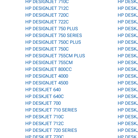
HP DESIGNJET 710C
HP DESK
HP DESIGNJET 712C
HP DESK
HP DESIGNJET 720C
HP DESKJ
HP DESIGNJET 722C
HP DESK
HP DESIGNJET 750 PLUS
HP DESK
HP DESIGNJET 750 SERIES
HP DESKJ
HP DESIGNJET 750C PLUS
HP DESK
HP DESIGNJET 750C
HP DESK
HP DESIGNJET 755CM PLUS
HP DESK
HP DESIGNJET 755CM
HP DESKJ
HP DESIGNJET 800CC
HP DESKJ
HP DESIGNJET 4000
HP DESK
HP DESIGNJET 4500
HP DESK
HP DESKJET 640
HP DESKJ
HP DESKJET 640C
HP DESK
HP DESKJET 700
HP DESKJ
HP DESKJET 710 SERIES
HP DESKJ
HP DESKJET 710C
HP DESK
HP DESKJET 712C
HP DESK
HP DESKJET 720 SERIES
HP DESKJ
HP DESKJET 720C
HP DESKJ