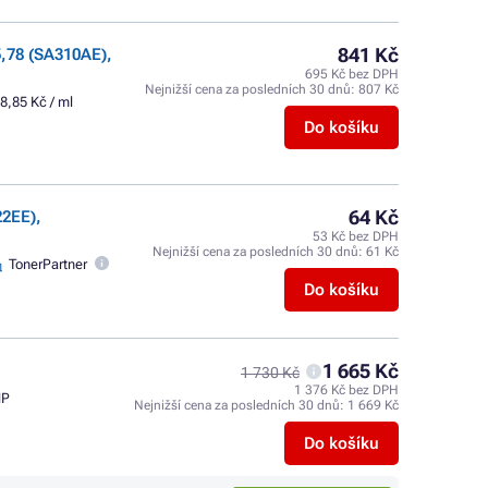
841 Kč
,78 (SA310AE),
695 Kč bez DPH
Nejnižší cena za posledních 30 dnů:
807 Kč
8,85 Kč / ml
Do košíku
64 Kč
22EE),
53 Kč bez DPH
Nejnižší cena za posledních 30 dnů:
61 Kč
TonerPartner
Do košíku
1 665 Kč
1 730 Kč
1 376 Kč bez DPH
HP
Nejnižší cena za posledních 30 dnů:
1 669 Kč
Do košíku