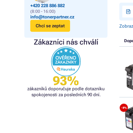
+420 228 886 882
(8:00 - 16:00)
info@tonerpartner.cz
Chci se zeptat
Zobraz
Zákazníci nás chválí
Dop
93%
zákazníků doporučuje podle dotazníku
spokojenosti za posledních 90 dní.
- 8%