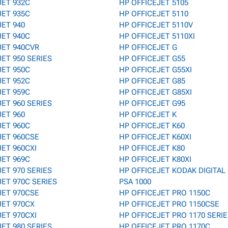
JET 932C
HP OFFICEJET 5105
JET 935C
HP OFFICEJET 5110
ET 940
HP OFFICEJET 5110V
JET 940C
HP OFFICEJET 5110XI
JET 940CVR
HP OFFICEJET G
ET 950 SERIES
HP OFFICEJET G55
JET 950C
HP OFFICEJET G55XI
JET 952C
HP OFFICEJET G85
JET 959C
HP OFFICEJET G85XI
ET 960 SERIES
HP OFFICEJET G95
ET 960
HP OFFICEJET K
JET 960C
HP OFFICEJET K60
JET 960CSE
HP OFFICEJET K60XI
ET 960CXI
HP OFFICEJET K80
JET 969C
HP OFFICEJET K80XI
ET 970 SERIES
HP OFFICEJET KODAK DIGITAL
ET 970C SERIES
PSA 1000
JET 970CSE
HP OFFICEJET PRO 1150C
JET 970CX
HP OFFICEJET PRO 1150CSE
ET 970CXI
HP OFFICEJET PRO 1170 SERI
ET 980 SERIES
HP OFFICEJET PRO 1170C