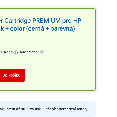
er Cartridge PREMIUM pro HP
k + color (černá + barevná)
85 Kč / ml
TonerPartner
Do košíku
ak ušetřit až 80 % za tisk? Řešení: alternativní tonery