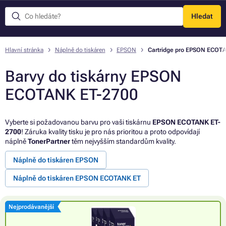
Hledat
Menu
Hlavní stránka
Náplně do tiskáren
EPSON
Cartridge pro EPSON ECOT
Barvy do tiskárny EPSON
ECOTANK ET-2700
Vyberte si požadovanou barvu pro vaši tiskárnu
EPSON ECOTANK ET-
2700
! Záruka kvality tisku je pro nás prioritou a proto odpovídají
náplně
TonerPartner
těm nejvyšším standardům kvality.
Náplně do tiskáren EPSON
Náplně do tiskáren EPSON ECOTANK ET
Nejprodávanější