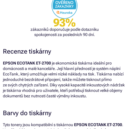
93%
zákazníků doporučuje podle dotazníku
spokojenosti za posledních 90 dní.
Recenze tiskárny
EPSON ECOTANK ET-2700
je ekonomická tiskárna ideální pro
domácnosti a malé kanceláře. Její hlavní předností je systém náplní
EcoTank, který umožňuje velmi nízké náklady na tisk. Tiskárna nabízí
jednoduché bezdrátové připojení, takže můžete tisknout přímo
ze svých chytrých zařízení. Díky vysoké kapacitě inkoustových nádržek
je tiskárna vhodná pro uživatele, kteří potřebují tisknout velké objemy
dokumentů bez nutnosti časté výměny inkoustu.
Barvy do tiskárny
Tyto tonery jsou kompatibilní s tiskárnou
EPSON ECOTANK ET-2700
.