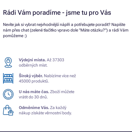
Rádi Vám poradíme - jsme tu pro Vás
Nevíte jak si vybrat nejvhodnější náplň a potřebujete poradit? Napište
nám přes chat (zelené tlačítko vpravo dole "Máte otázku?") a rádi Vám
pomůžeme :)
Výdejní místa.
Až 37303
odběrných míst.
Široký výběr.
Nabízíme více než
45000 produktů.
U nás máte čas.
Zboží můžete
vrátit do 30 dnů.
Odměníme Vás.
Za každý
nákup získáte věrnostní body.