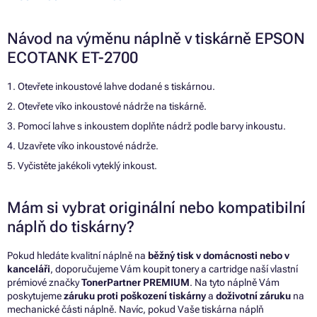
Návod na výměnu náplně v tiskárně EPSON
ECOTANK ET-2700
1. Otevřete inkoustové lahve dodané s tiskárnou.
2. Otevřete víko inkoustové nádrže na tiskárně.
3. Pomocí lahve s inkoustem doplňte nádrž podle barvy inkoustu.
4. Uzavřete víko inkoustové nádrže.
5. Vyčistěte jakékoli vyteklý inkoust.
Mám si vybrat originální nebo kompatibilní
náplň do tiskárny?
Pokud hledáte kvalitní náplně na
běžný tisk v domácnosti nebo v
kanceláři
, doporučujeme Vám koupit tonery a cartridge naší vlastní
prémiové značky
TonerPartner PREMIUM
. Na tyto náplně Vám
poskytujeme
záruku proti poškození tiskárny
a
doživotní záruku
na
mechanické části náplně. Navíc, pokud Vaše tiskárna náplň