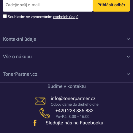
Přihlásit odběr
Souhlasím se zpracováním
osobních údajů
.
Kontaktní údaje
Vše o nákupu
TonerPartner.cz
Buďme v kontaktu
info@tonerpartner.cz
Odpovídáme do druhého dne
+420 228 886 882
Po–Pá: 8:00 – 16:00
Sledujte nás na Facebooku