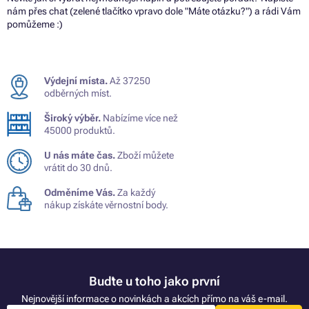
nám přes chat (zelené tlačítko vpravo dole "Máte otázku?") a rádi Vám
pomůžeme :)
Výdejní místa.
Až 37250
odběrných míst.
Široký výběr.
Nabízíme více než
45000 produktů.
U nás máte čas.
Zboží můžete
vrátit do 30 dnů.
Odměníme Vás.
Za každý
nákup získáte věrnostní body.
Buďte u toho jako první
Nejnovější informace o novinkách a akcích přímo na váš e-mail.