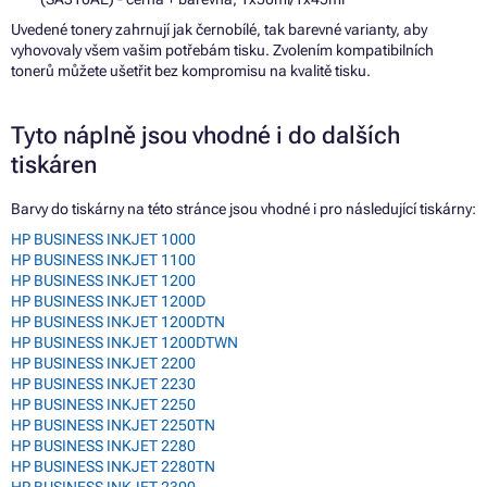
Uvedené tonery zahrnují jak černobílé, tak barevné varianty, aby
vyhovovaly všem vašim potřebám tisku. Zvolením kompatibilních
tonerů můžete ušetřit bez kompromisu na kvalitě tisku.
Tyto náplně jsou vhodné i do dalších
tiskáren
Barvy do tiskárny na této stránce jsou vhodné i pro následující tiskárny:
HP BUSINESS INKJET 1000
HP BUSINESS INKJET 1100
HP BUSINESS INKJET 1200
HP BUSINESS INKJET 1200D
HP BUSINESS INKJET 1200DTN
HP BUSINESS INKJET 1200DTWN
HP BUSINESS INKJET 2200
HP BUSINESS INKJET 2230
HP BUSINESS INKJET 2250
HP BUSINESS INKJET 2250TN
HP BUSINESS INKJET 2280
HP BUSINESS INKJET 2280TN
HP BUSINESS INKJET 2300