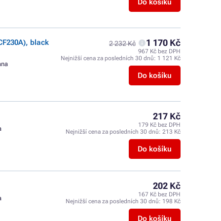
Do košíku
1 170 Kč
CF230A), black
2 232 Kč
967 Kč bez DPH
Nejnižší cena za posledních 30 dnů:
1 121 Kč
ana
Do košíku
217 Kč
179 Kč bez DPH
a
Nejnižší cena za posledních 30 dnů:
213 Kč
Do košíku
202 Kč
167 Kč bez DPH
a
Nejnižší cena za posledních 30 dnů:
198 Kč
Do košíku