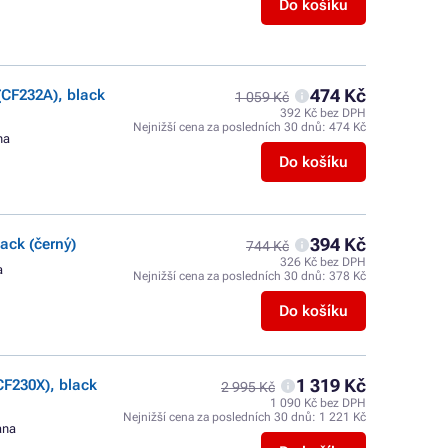
Do košíku
474 Kč
(CF232A), black
1 059 Kč
392 Kč bez DPH
Nejnižší cena za posledních 30 dnů:
474 Kč
na
Do košíku
394 Kč
ack (černý)
744 Kč
326 Kč bez DPH
a
Nejnižší cena za posledních 30 dnů:
378 Kč
Do košíku
1 319 Kč
F230X), black
2 995 Kč
1 090 Kč bez DPH
Nejnižší cena za posledních 30 dnů:
1 221 Kč
ana