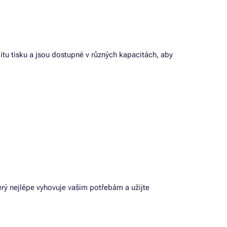
litu tisku a jsou dostupné v různých kapacitách, aby
terý nejlépe vyhovuje vašim potřebám a užijte