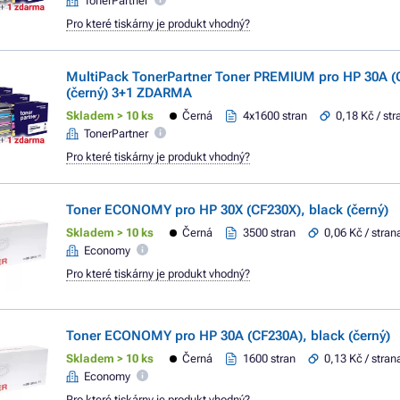
TonerPartner
Pro které tiskárny je produkt vhodný?
MultiPack TonerPartner Toner PREMIUM pro HP 30A (
(černý) 3+1 ZDARMA
Skladem > 10 ks
Černá
4x1600 stran
0,18 Kč / str
TonerPartner
Pro které tiskárny je produkt vhodný?
Toner ECONOMY pro HP 30X (CF230X), black (černý)
Skladem > 10 ks
Černá
3500 stran
0,06 Kč / stran
Economy
Pro které tiskárny je produkt vhodný?
Toner ECONOMY pro HP 30A (CF230A), black (černý)
Skladem > 10 ks
Černá
1600 stran
0,13 Kč / stran
Economy
Pro které tiskárny je produkt vhodný?