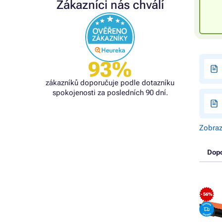
Zákazníci nás chválí
93%
zákazníků doporučuje podle dotazníku
spokojenosti za posledních 90 dní.
Zobraz
Dop
- 56%