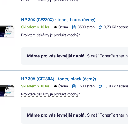
HP 30X (CF230X) - toner, black (černý)
Skladem > 10 ks
Černá
3500 stran
0,79 Kč / stran
Pro které tiskárny je produkt vhodný?
Máme pro vás levnější náplň.
S naší TonerPartner 
HP 30A (CF230A) - toner, black (černý)
Skladem > 10 ks
Černá
1600 stran
1,18 Kč / stran
Pro které tiskárny je produkt vhodný?
Máme pro vás levnější náplň.
S naší TonerPartner 