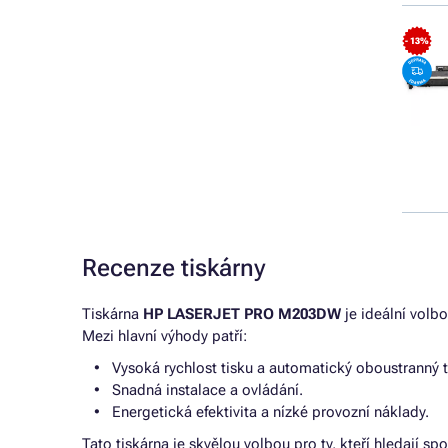
- 13%
Recenze tiskárny
Tiskárna
HP LASERJET PRO M203DW
je ideální volbo
Mezi hlavní výhody patří:
Vysoká rychlost tisku a automatický oboustranný t
Snadná instalace a ovládání.
Energetická efektivita a nízké provozní náklady.
Tato tiskárna je skvělou volbou pro ty, kteří hledají 