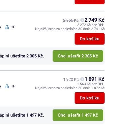
2 749 Kč
2 866 Kč
2 272 Kč bez DPH
a
HP
Nejnižší cena za posledních 30 dnů:
2 741 Kč
Do košíku
náplní
ušetříte
2 305 Kč
.
Chci ušetřit 2 305 Kč
1 891 Kč
1 920 Kč
1 563 Kč bez DPH
a
HP
Nejnižší cena za posledních 30 dnů:
1 872 Kč
Do košíku
náplní
ušetříte
1 497 Kč
.
Chci ušetřit 1 497 Kč