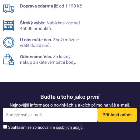
Doprava zdarma
již od 1 190 Kč
Široký výběr.
Nabízíme více než
45000 produktů.
U nás máte čas.
Zboží můžete
vrátit do 30 dnů.
Odměníme Vás.
Za každý
nákup získáte věrnostní body.
Buďte u toho jako první
Nejnovější informace o novinkách a akcích přímo na váš e-mail.
Přihlásit odběr
Souhlasím se zpracováním
osobních údajů
.