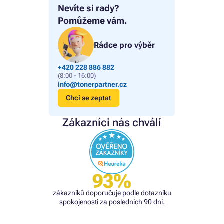
Nevíte si rady?
Pomůžeme vám.
Rádce pro výběr
+420 228 886 882
(8:00 - 16:00)
info@tonerpartner.cz
Chci se zeptat
Zákazníci nás chválí
93%
zákazníků doporučuje podle dotazníku
spokojenosti za posledních 90 dní.