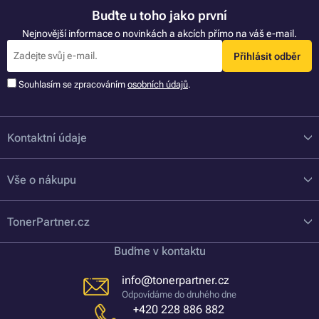
Buďte u toho jako první
Nejnovější informace o novinkách a akcích přímo na váš e-mail.
Přihlásit odběr
Souhlasím se zpracováním
osobních údajů
.
Kontaktní údaje
Vše o nákupu
TonerPartner.cz
Buďme v kontaktu
info@tonerpartner.cz
Odpovídáme do druhého dne
+420 228 886 882