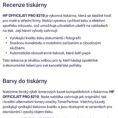
Recenze tiskárny
HP OFFICEJET PRO 8210
je výkonná tiskárna, která se ideálně hodí
pro malé a střední firmy. Nabízí vysokou rychlost tisku a efektivní
spotřebu inkoustu, což umožňuje uživatelům ušetřit na nákladech
na tisk. Její hlavní výhody zahrnují:
Vynikající kvalitu tisku dokumentů i fotografií.
Snadnou konektivitu s mobilními zařízeními a cloudovými
službami.
Automatické oboustranné tisknutí, které šetří papír.
Tato tiskárna je skvělou volbou pro ty, kteří hledají spolehlivé
a ekonomické řešení pro své kancelářské potřeby.
Barvy do tiskárny
Nabízíme široký výběr tonerových kazet kompatibilních s tiskárnou
HP
OFFICEJET PRO 8210
. Naše nabídka zahrnuje jak originální, tak
i kvalitní alternativní tonery značky TonerPartner. Všechny kazety
poskytují vynikající tiskovou kvalitu a jsou dostupné ve variantách pro
standardní i vysoký objem tisku.