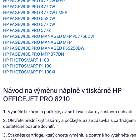
HP PAGEWIDE PRO 477DW MFP
HP PAGEWIDE PRO 477DW
HP PAGEWIDE PRO 477DWT MFP
HP PAGEWIDE PRO 552DW
HP PAGEWIDE PRO 577DW
HP PAGEWIDE PRO 577Z
HP PAGEWIDE PRO MANAGED MFP P57750DW
HP PAGEWIDE PRO MANAGED MFP
HP PAGEWIDE PRO MANAGED P55250DW
HP PAGEWIDE PRO MFP 377DN
HP PHOTOSMART 1100
HP PHOTOSMART P1100
HP PHOTOSMART P1100XI
Návod na výměnu náplně v tiskárně HP
OFFICEJET PRO 8210
1. Vypněte tiskárnu a počkejte, až se hlava tiskárny zastaví a ochladí.
2. Otevřete přední kryt tiskárny a počkejte, až se zásuvka s cartridgemi
dostatečně posune dovnitř.
3. Stiskněte cartridge, který chcete vyměnit, a opatrně ho vytáhněte ven