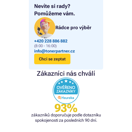
Nevíte si rady?
Pomůžeme vám.
Rádce pro výběr
+420 228 886 882
(8:00 - 16:00)
info@tonerpartner.cz
Chci se zeptat
Zákazníci nás chválí
93%
zákazníků doporučuje podle dotazníku
spokojenosti za posledních 90 dní.