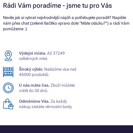
Rádi Vám poradíme - jsme tu pro Vás
Nevíte jak si vybrat nejvhodnější náplň a potřebujete poradit? Napište
nám přes chat (zelené tlačítko vpravo dole "Máte otázku?") a rádi Vám
pomůžeme :)
Výdejní místa.
Až 37249
odběrných míst.
Široký výběr.
Nabízíme více než
45000 produktů.
U nás máte čas.
Zboží můžete
vrátit do 30 dnů.
Odměníme Vás.
Za každý
nákup získáte věrnostní body.