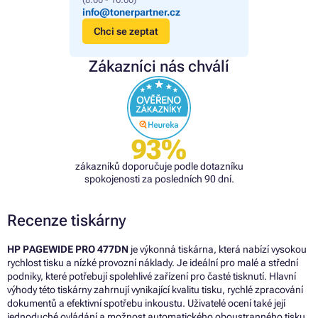
info@tonerpartner.cz
Chci se zeptat
Zákazníci nás chválí
93%
zákazníků doporučuje podle dotazníku
spokojenosti za posledních 90 dní.
Recenze tiskárny
HP PAGEWIDE PRO 477DN
je výkonná tiskárna, která nabízí vysokou
rychlost tisku a nízké provozní náklady. Je ideální pro malé a střední
podniky, které potřebují spolehlivé zařízení pro časté tisknutí. Hlavní
výhody této tiskárny zahrnují vynikající kvalitu tisku, rychlé zpracování
dokumentů a efektivní spotřebu inkoustu. Uživatelé ocení také její
jednoduché ovládání a možnost automatického oboustranného tisku.