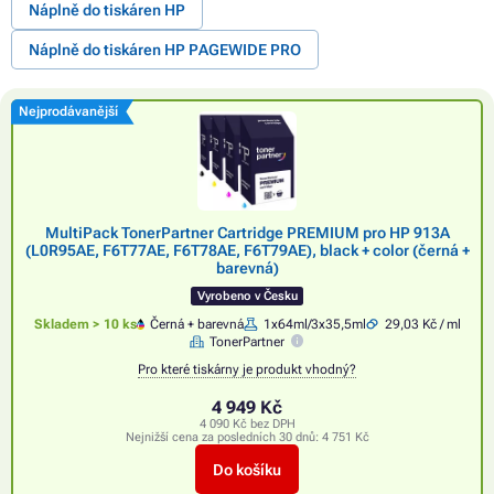
Náplně do tiskáren HP
Náplně do tiskáren HP PAGEWIDE PRO
Nejprodávanější
MultiPack TonerPartner Cartridge PREMIUM pro HP 913A
(L0R95AE, F6T77AE, F6T78AE, F6T79AE), black + color (černá +
barevná)
Vyrobeno v Česku
Skladem > 10 ks
Černá + barevná
1x64ml/3x35,5ml
29,03 Kč / ml
TonerPartner
Pro které tiskárny je produkt vhodný?
4 949 Kč
4 090 Kč bez DPH
Nejnižší cena za posledních 30 dnů:
4 751 Kč
Do košíku