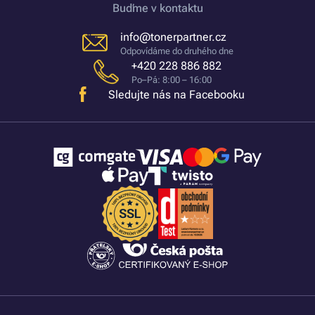
Buďme v kontaktu
info@tonerpartner.cz
Odpovídáme do druhého dne
+420 228 886 882
Po–Pá: 8:00 – 16:00
Sledujte nás na Facebooku