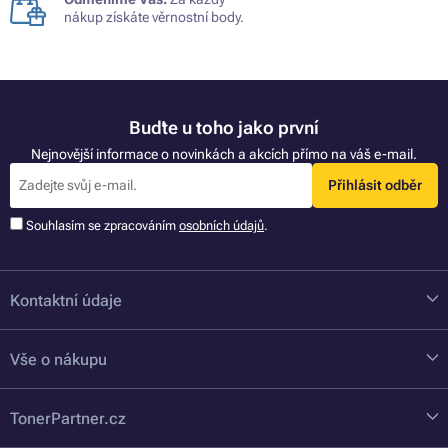
nákup získáte věrnostní body.
Buďte u toho jako první
Nejnovější informace o novinkách a akcích přímo na váš e-mail.
Přihlásit odběr
Souhlasím se zpracováním
osobních údajů
.
Kontaktní údaje
Vše o nákupu
TonerPartner.cz