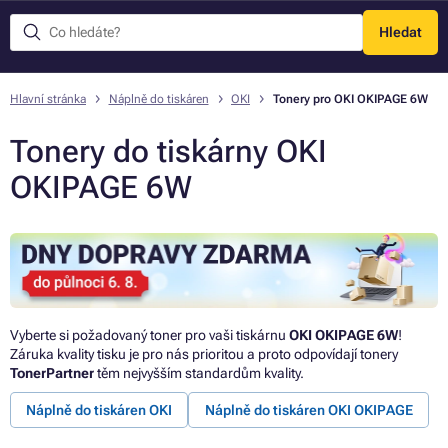
Hledat
Menu
Hlavní stránka
Náplně do tiskáren
OKI
Tonery pro OKI OKIPAGE 6W
Tonery do tiskárny OKI
OKIPAGE 6W
Vyberte si požadovaný toner pro vaši tiskárnu
OKI OKIPAGE 6W
!
Záruka kvality tisku je pro nás prioritou a proto odpovídají tonery
TonerPartner
těm nejvyšším standardům kvality.
Náplně do tiskáren OKI
Náplně do tiskáren OKI OKIPAGE