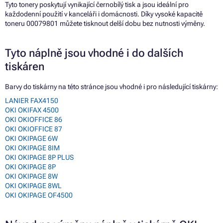
Tyto tonery poskytují vynikající černobílý tisk a jsou ideální pro
každodenní použití v kanceláři i domácnosti. Díky vysoké kapacitě
toneru 00079801 můžete tisknout delší dobu bez nutnosti výměny.
Tyto náplně jsou vhodné i do dalších
tiskáren
Barvy do tiskárny na této stránce jsou vhodné i pro následující tiskárny:
LANIER FAX4150
OKI OKIFAX 4500
OKI OKIOFFICE 86
OKI OKIOFFICE 87
OKI OKIPAGE 6W
OKI OKIPAGE 8IM
OKI OKIPAGE 8P PLUS
OKI OKIPAGE 8P
OKI OKIPAGE 8W
OKI OKIPAGE 8WL
OKI OKIPAGE OF4500