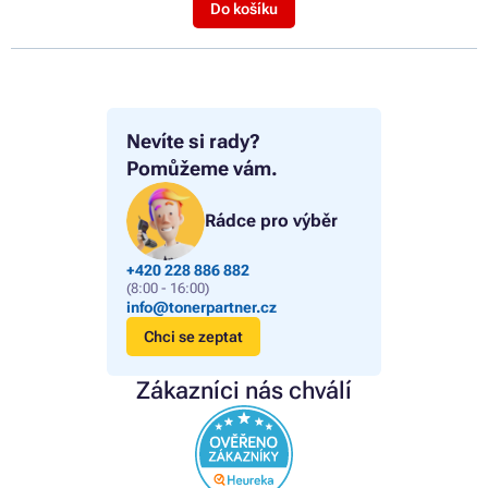
Do košíku
Nevíte si rady?
Pomůžeme vám.
Rádce pro výběr
+420 228 886 882
(8:00 - 16:00)
info@tonerpartner.cz
Chci se zeptat
Zákazníci nás chválí