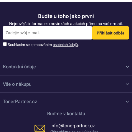
Buďte u toho jako první
Nejnovější informace o novinkách a akcích přímo na váš e-mail.
Přihlásit odběr
Souhlasím se zpracováním
osobních údajů
.
Kontaktní údaje
Vše o nákupu
TonerPartner.cz
Buďme v kontaktu
info@tonerpartner.cz
Odpovídáme do druhého dne