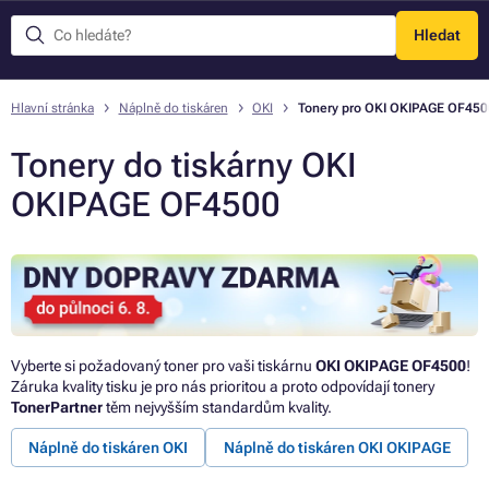
Hledat
Menu
Hlavní stránka
Náplně do tiskáren
OKI
Tonery pro OKI OKIPAGE OF450
Tonery do tiskárny OKI
OKIPAGE OF4500
Vyberte si požadovaný toner pro vaši tiskárnu
OKI OKIPAGE OF4500
!
Záruka kvality tisku je pro nás prioritou a proto odpovídají tonery
TonerPartner
těm nejvyšším standardům kvality.
Náplně do tiskáren OKI
Náplně do tiskáren OKI OKIPAGE