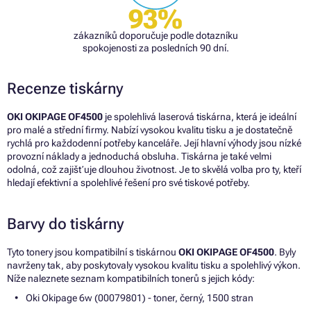
93%
zákazníků doporučuje podle dotazníku
spokojenosti za posledních 90 dní.
Recenze tiskárny
OKI OKIPAGE OF4500
je spolehlivá laserová tiskárna, která je ideální
pro malé a střední firmy. Nabízí vysokou kvalitu tisku a je dostatečně
rychlá pro každodenní potřeby kanceláře. Její hlavní výhody jsou nízké
provozní náklady a jednoduchá obsluha. Tiskárna je také velmi
odolná, což zajišťuje dlouhou životnost. Je to skvělá volba pro ty, kteří
hledají efektivní a spolehlivé řešení pro své tiskové potřeby.
Barvy do tiskárny
Tyto tonery jsou kompatibilní s tiskárnou
OKI OKIPAGE OF4500
. Byly
navrženy tak, aby poskytovaly vysokou kvalitu tisku a spolehlivý výkon.
Níže naleznete seznam kompatibilních tonerů s jejich kódy:
Oki Okipage 6w (00079801) - toner, černý, 1500 stran