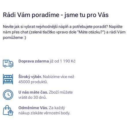
Rádi Vám poradíme - jsme tu pro Vás
Nevíte jak si vybrat nejvhodnější náplň a potřebujete poradit? Napište
nám přes chat (zelené tlačítko vpravo dole "Máte otázku?") a rádi Vám
pomůžeme :)
Doprava zdarma
již od 1 190 Kč
Široký výběr.
Nabízíme více než
45000 produktů.
U nás máte čas.
Zboží můžete
vrátit do 30 dnů.
Odměníme Vás.
Za každý
nákup získáte věrnostní body.