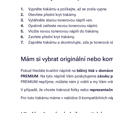
Vypněte tiskárnu a počkejte, až se zcela vypne.
Otevřete přední kryt tiskárny.
Vytáhněte starou tonerovou náplň ven.
Opatrně zatřeste novou tonerovou náplní.
Vložte novou tonerovou náplň do tiskárny.
Zavřete přední kryt tiskárny.
Zapněte tiskárnu a zkontrolujte, zda je tonerová n
Mám si vybrat originální nebo kom
Pokud hledáte kvalitní náplně na
běžný tisk v domácn
PREMIUM
. Na tyto náplně Vám poskytujeme
záruku p
PREMIUM nepřijme, můžete nám ji vrátit a my Vám vrá
V případě, že chcete tisknout fotky nebo
reprezentační
Pro tuto tiskárnu máme v nabídce 0 kompatibilních nápl