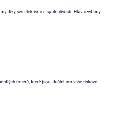
irmy díky své efektivitě a spolehlivosti. Hlavní výhody
obílých tonerů, které jsou ideální pro vaše tiskové