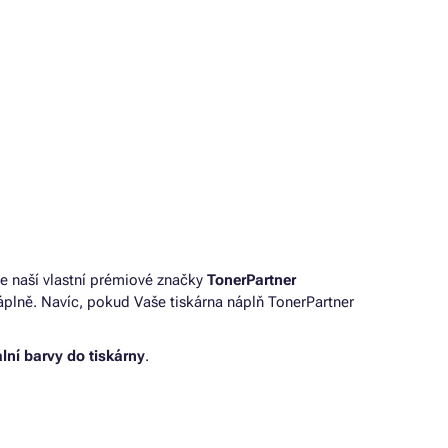
e naší vlastní prémiové značky
TonerPartner
plně. Navíc, pokud Vaše tiskárna náplň TonerPartner
ální barvy do tiskárny
.