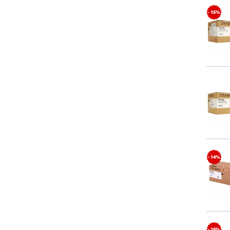
- 15%
- 14%
- 18%