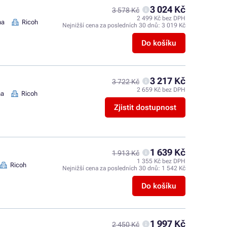
3 024 Kč
3 578 Kč
2 499 Kč bez DPH
na
Ricoh
Nejnižší cena za posledních 30 dnů:
3 019 Kč
Do košíku
3 217 Kč
3 722 Kč
2 659 Kč bez DPH
na
Ricoh
Zjistit dostupnost
1 639 Kč
1 913 Kč
1 355 Kč bez DPH
Ricoh
Nejnižší cena za posledních 30 dnů:
1 542 Kč
Do košíku
1 997 Kč
2 450 Kč