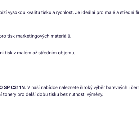
bízí vysokou kvalitu tisku a rychlost. Je ideální pro malé a střední f
í pro tisk marketingových materiálů.
litní tisk v malém až středním objemu.
O SP C311N
. V naší nabídce naleznete široký výběr barevných i čern
í tonery pro delší dobu tisku bez nutnosti výměny.