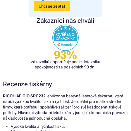
Chci se zeptat
Zákazníci nás chválí
93%
zákazníků doporučuje podle dotazníku
spokojenosti za posledních 90 dní.
Recenze tiskárny
RICOH AFICIO SPC232
je výkonná barevná laserová tiskárna, která
nabízí vysokou kvalitu tisku a rychlost. Je ideální pro malé a střední
firmy, které potřebují spolehlivé zařízení pro své každodenní tiskové
potřeby. Hlavními výhodami této tiskárny jsou její ekonomická provozní
nákladovost a jednoduchá obsluha.
Vysoká kvalita a rychlost tisku.