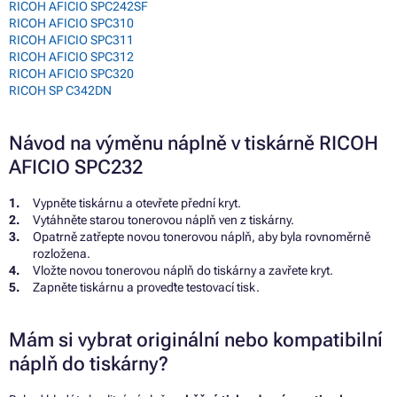
RICOH AFICIO SPC242SF
RICOH AFICIO SPC310
RICOH AFICIO SPC311
RICOH AFICIO SPC312
RICOH AFICIO SPC320
RICOH SP C342DN
Návod na výměnu náplně v tiskárně RICOH
AFICIO SPC232
Vypněte tiskárnu a otevřete přední kryt.
Vytáhněte starou tonerovou náplň ven z tiskárny.
Opatrně zatřepte novou tonerovou náplň, aby byla rovnoměrně
rozložena.
Vložte novou tonerovou náplň do tiskárny a zavřete kryt.
Zapněte tiskárnu a proveďte testovací tisk.
Mám si vybrat originální nebo kompatibilní
náplň do tiskárny?