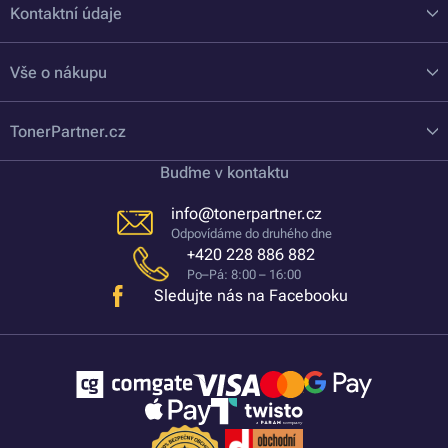
Kontaktní údaje
Vše o nákupu
TonerPartner.cz
Buďme v kontaktu
info@tonerpartner.cz
Odpovídáme do druhého dne
+420 228 886 882
Po–Pá: 8:00 – 16:00
Sledujte nás na Facebooku