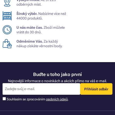
odběrných míst.
Široký výběr.
Nabízíme více než
44000 produktů.
U nás máte čas.
Zboží můžete
vrátit do 30 dnů.
Odměníme Vás.
Za každý
nákup získáte věrnostní body.
Buďte u toho jako první
Nejnovější informace o novinkách a akcích přímo na váš e-mail.
Přihlásit odběr
Souhlasím se zpracováním
osobních údajů
.