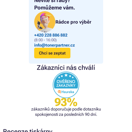
Nevíte si rady?
Pomůžeme vám.
Rádce pro výběr
+420 228 886 882
(8:00 - 16:00)
info@tonerpartner.cz
Chci se zeptat
Zákazníci nás chválí
93%
zákazníků doporučuje podle dotazníku
spokojenosti za posledních 90 dní.
Recenze tiskárny