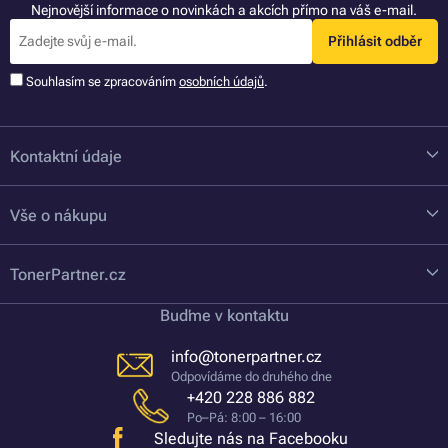
Nejnovější informace o novinkách a akcích přímo na váš e-mail.
Přihlásit odběr
Souhlasím se zpracováním
osobních údajů
.
Kontaktní údaje
Vše o nákupu
TonerPartner.cz
Buďme v kontaktu
info@tonerpartner.cz
Odpovídáme do druhého dne
+420 228 886 882
Po–Pá: 8:00 – 16:00
Sledujte nás na Facebooku