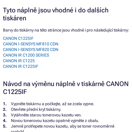
Tyto náplně jsou vhodné i do dalších
tiskáren
Barvy do tiskárny na této stránce jsou vhodné i pro následující tiskárny:
CANON C1225IF
CANON I-SENSYS MF810 CDN
CANON I-SENSYS MF820 CDN
CANON IR C1200 SERIES
CANON IR C1225
CANON IR C1225IF
Návod na výměnu náplně v tiskárně CANON
C1225IF
Vypněte tiskárnu a počkejte, až se zcela vypne.
Otevřete přední kryt tiskárny.
Vytáhněte starou tonerovou kazetu ven.
Novou tonerovou kazetu opatrně vyjměte z obalu.
Jemně protřepete novou kazetu, aby se toner rovnoměrně
rozložil.