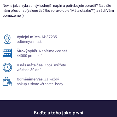
Nevíte jak si vybrat nejvhodnější náplň a potřebujete poradit? Napište
nám přes chat (zelené tlačítko vpravo dole "Máte otázku?") a rádi Vám
pomůžeme :)
Výdejní místa.
Až 37235
odběrných míst.
Široký výběr.
Nabízíme více než
44000 produktů.
U nás máte čas.
Zboží můžete
vrátit do 30 dnů.
Odměníme Vás.
Za každý
nákup získáte věrnostní body.
Buďte u toho jako první