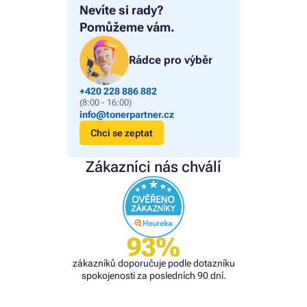
Nevíte si rady?
Pomůžeme vám.
Rádce pro výběr
+420 228 886 882
(8:00 - 16:00)
info@tonerpartner.cz
Chci se zeptat
Zákazníci nás chválí
93%
zákazníků doporučuje podle dotazníku
spokojenosti za posledních 90 dní.