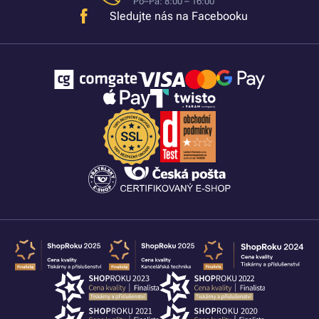
Po–Pá: 8:00 – 16:00
Sledujte nás na Facebooku