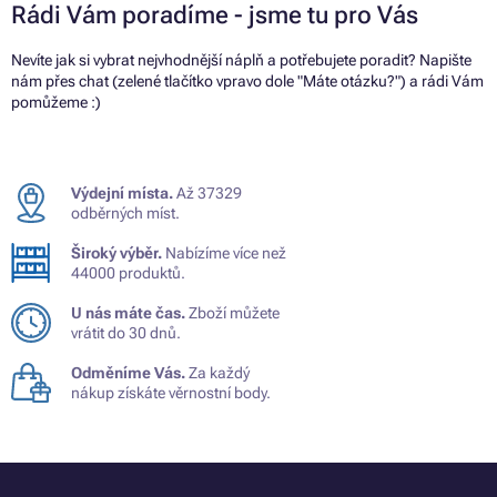
Rádi Vám poradíme - jsme tu pro Vás
Nevíte jak si vybrat nejvhodnější náplň a potřebujete poradit? Napište
nám přes chat (zelené tlačítko vpravo dole "Máte otázku?") a rádi Vám
pomůžeme :)
Výdejní místa.
Až 37329
odběrných míst.
Široký výběr.
Nabízíme více než
44000 produktů.
U nás máte čas.
Zboží můžete
vrátit do 30 dnů.
Odměníme Vás.
Za každý
nákup získáte věrnostní body.