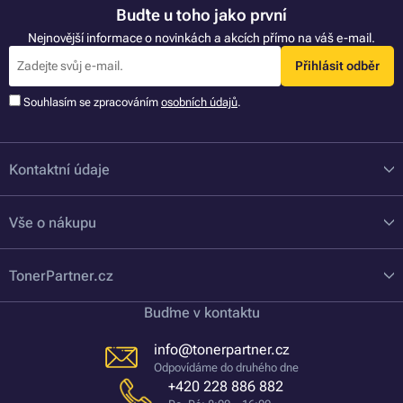
Buďte u toho jako první
Nejnovější informace o novinkách a akcích přímo na váš e-mail.
Přihlásit odběr
Souhlasím se zpracováním
osobních údajů
.
Kontaktní údaje
Vše o nákupu
TonerPartner.cz
Buďme v kontaktu
info@tonerpartner.cz
Odpovídáme do druhého dne
+420 228 886 882