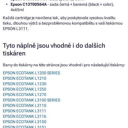
Epson C13T00S64A
- sada černá + barevná (black + color),
4x65ml
Každá cartridge je navržena tak, aby poskytovala vysokou kvalitu
tisku, dlouhou výdrž a bezproblémovou kompatibilitu s vaší tiskárnou
EPSON L3111.
Tyto náplně jsou vhodné i do dalších
tiskáren
Barvy do tiskárny na této stránce jsou vhodné i pro následující tiskárny:
EPSON ECOTANK L1200 SERIES
EPSON ECOTANK L1210
EPSON ECOTANK L1230
EPSON ECOTANK L1250
EPSON ECOTANK L1270
EPSON ECOTANK L3100 SERIES
EPSON ECOTANK L3110
EPSON ECOTANK L3111
EPSON ECOTANK L3116
EPSON ECOTANK L3150
EPSON ECOTANK L3151