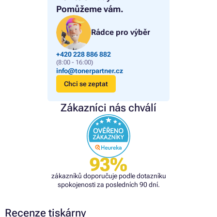
Pomůžeme vám.
Rádce pro výběr
+420 228 886 882
(8:00 - 16:00)
info@tonerpartner.cz
Chci se zeptat
Zákazníci nás chválí
93%
zákazníků doporučuje podle dotazníku
spokojenosti za posledních 90 dní.
Recenze tiskárny