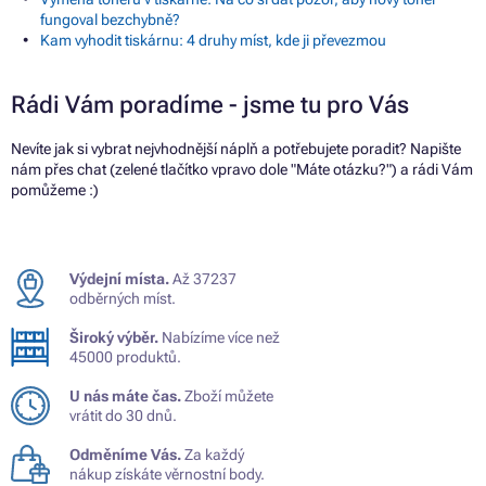
fungoval bezchybně?
Kam vyhodit tiskárnu: 4 druhy míst, kde ji převezmou
Rádi Vám poradíme - jsme tu pro Vás
Nevíte jak si vybrat nejvhodnější náplň a potřebujete poradit? Napište
nám přes chat (zelené tlačítko vpravo dole "Máte otázku?") a rádi Vám
pomůžeme :)
Výdejní místa.
Až 37237
odběrných míst.
Široký výběr.
Nabízíme více než
45000 produktů.
U nás máte čas.
Zboží můžete
vrátit do 30 dnů.
Odměníme Vás.
Za každý
nákup získáte věrnostní body.