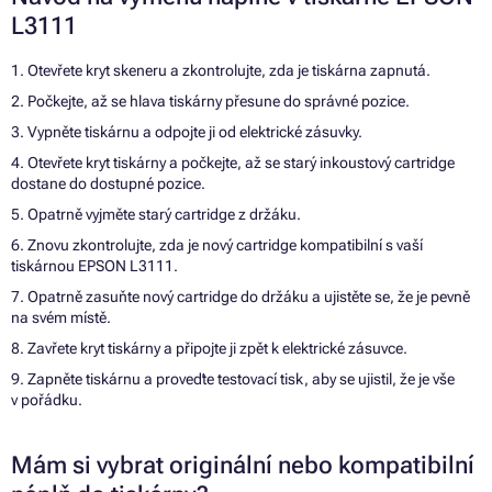
L3111
1. Otevřete kryt skeneru a zkontrolujte, zda je tiskárna zapnutá.
2. Počkejte, až se hlava tiskárny přesune do správné pozice.
3. Vypněte tiskárnu a odpojte ji od elektrické zásuvky.
4. Otevřete kryt tiskárny a počkejte, až se starý inkoustový cartridge
dostane do dostupné pozice.
5. Opatrně vyjměte starý cartridge z držáku.
6. Znovu zkontrolujte, zda je nový cartridge kompatibilní s vaší
tiskárnou EPSON L3111.
7. Opatrně zasuňte nový cartridge do držáku a ujistěte se, že je pevně
na svém místě.
8. Zavřete kryt tiskárny a připojte ji zpět k elektrické zásuvce.
9. Zapněte tiskárnu a proveďte testovací tisk, aby se ujistil, že je vše
v pořádku.
Mám si vybrat originální nebo kompatibilní