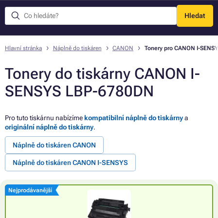
Hledat
Menu
Hlavní stránka
Náplně do tiskáren
CANON
Tonery pro CANON I-SENS
Tonery do tiskárny CANON I-
SENSYS LBP-6780DN
Pro tuto tiskárnu nabízíme
kompatibilní náplně do tiskárny
a
originální náplně do tiskárny
.
Náplně do tiskáren CANON
Náplně do tiskáren CANON I-SENSYS
Nejprodávanější