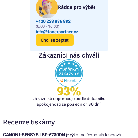
Rádce pro výběr
+420 228 886 882
(8:00 - 16:00)
info@tonerpartner.cz
Chci se zeptat
Zákazníci nás chválí
93%
zákazníků doporučuje podle dotazníku
spokojenosti za posledních 90 dní.
Recenze tiskárny
CANON I-SENSYS LBP-6780DN
je výkonná černobílá laserová