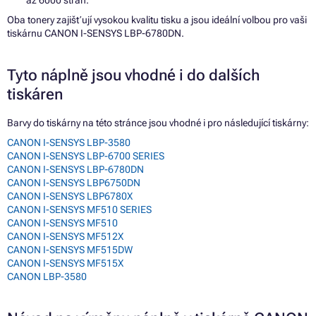
Oba tonery zajišťují vysokou kvalitu tisku a jsou ideální volbou pro vaši
tiskárnu CANON I-SENSYS LBP-6780DN.
Tyto náplně jsou vhodné i do dalších
tiskáren
Barvy do tiskárny na této stránce jsou vhodné i pro následující tiskárny:
CANON I-SENSYS LBP-3580
CANON I-SENSYS LBP-6700 SERIES
CANON I-SENSYS LBP-6780DN
CANON I-SENSYS LBP6750DN
CANON I-SENSYS LBP6780X
CANON I-SENSYS MF510 SERIES
CANON I-SENSYS MF510
CANON I-SENSYS MF512X
CANON I-SENSYS MF515DW
CANON I-SENSYS MF515X
CANON LBP-3580