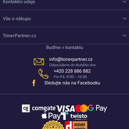
Kontaktní údaje
Vše o nákupu
TonerPartner.cz
Buďme v kontaktu
info@tonerpartner.cz
Odpovídáme do druhého dne
+420 228 886 882
Po–Pá: 8:00 – 16:00
Sledujte nás na Facebooku