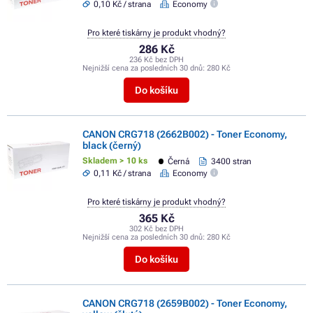
0,10 Kč / strana
Economy
Pro které tiskárny je produkt vhodný?
286 Kč
236 Kč bez DPH
Nejnižší cena za posledních 30 dnů:
280 Kč
Do košíku
CANON CRG718 (2662B002) - Toner Economy,
black (černý)
Skladem > 10 ks
Černá
3400 stran
0,11 Kč / strana
Economy
Pro které tiskárny je produkt vhodný?
365 Kč
302 Kč bez DPH
Nejnižší cena za posledních 30 dnů:
280 Kč
Do košíku
CANON CRG718 (2659B002) - Toner Economy,