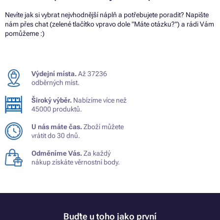
Nevíte jak si vybrat nejvhodnější náplň a potřebujete poradit? Napište
nám přes chat (zelené tlačítko vpravo dole "Máte otázku?") a rádi Vám
pomůžeme :)
Výdejní místa.
Až 37236
odběrných míst.
Široký výběr.
Nabízíme více než
45000 produktů.
U nás máte čas.
Zboží můžete
vrátit do 30 dnů.
Odměníme Vás.
Za každý
nákup získáte věrnostní body.
Buďte u toho jako první