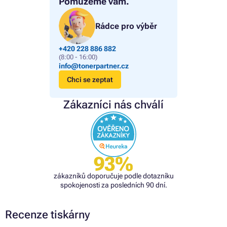
Pomůžeme vám.
Rádce pro výběr
+420 228 886 882
(8:00 - 16:00)
info@tonerpartner.cz
Chci se zeptat
Zákazníci nás chválí
93%
zákazníků doporučuje podle dotazníku
spokojenosti za posledních 90 dní.
Recenze tiskárny