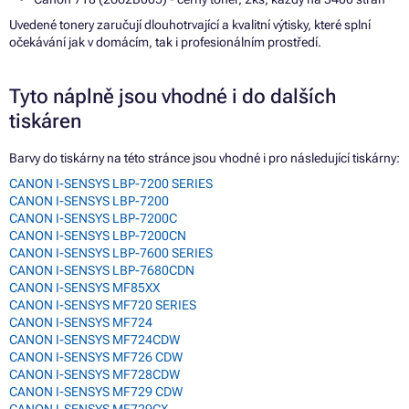
Uvedené tonery zaručují dlouhotrvající a kvalitní výtisky, které splní
očekávání jak v domácím, tak i profesionálním prostředí.
Tyto náplně jsou vhodné i do dalších
tiskáren
Barvy do tiskárny na této stránce jsou vhodné i pro následující tiskárny:
CANON I-SENSYS LBP-7200 SERIES
CANON I-SENSYS LBP-7200
CANON I-SENSYS LBP-7200C
CANON I-SENSYS LBP-7200CN
CANON I-SENSYS LBP-7600 SERIES
CANON I-SENSYS LBP-7680CDN
CANON I-SENSYS MF85XX
CANON I-SENSYS MF720 SERIES
CANON I-SENSYS MF724
CANON I-SENSYS MF724CDW
CANON I-SENSYS MF726 CDW
CANON I-SENSYS MF728CDW
CANON I-SENSYS MF729 CDW