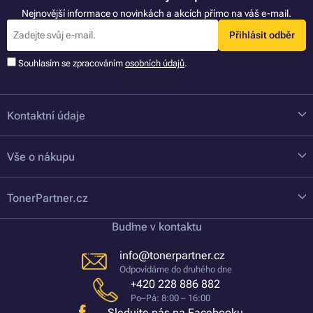
Nejnovější informace o novinkách a akcích přímo na váš e-mail.
Přihlásit odběr
Souhlasím se zpracováním
osobních údajů
.
Kontaktní údaje
Vše o nákupu
TonerPartner.cz
Buďme v kontaktu
info@tonerpartner.cz
Odpovídáme do druhého dne
+420 228 886 882
Po–Pá: 8:00 – 16:00
Sledujte nás na Facebooku