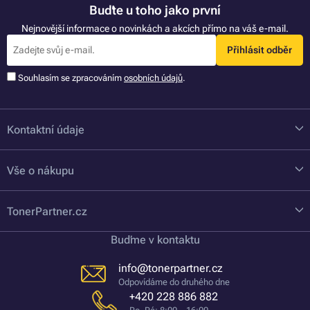
Buďte u toho jako první
Nejnovější informace o novinkách a akcích přímo na váš e-mail.
Přihlásit odběr
Souhlasím se zpracováním
osobních údajů
.
Kontaktní údaje
Vše o nákupu
TonerPartner.cz
Buďme v kontaktu
info@tonerpartner.cz
Odpovídáme do druhého dne
+420 228 886 882