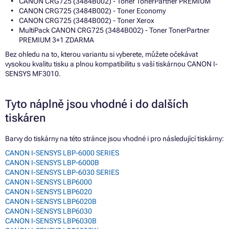
CANON CRG725 (3484B002) - Toner TonerPartner PREMIUM
CANON CRG725 (3484B002) - Toner Economy
CANON CRG725 (3484B002) - Toner Xerox
MultiPack CANON CRG725 (3484B002) - Toner TonerPartner
PREMIUM 3+1 ZDARMA
Bez ohledu na to, kterou variantu si vyberete, můžete očekávat
vysokou kvalitu tisku a plnou kompatibilitu s vaší tiskárnou CANON I-
SENSYS MF3010.
Tyto náplně jsou vhodné i do dalších
tiskáren
Barvy do tiskárny na této stránce jsou vhodné i pro následující tiskárny:
CANON I-SENSYS LBP-6000 SERIES
CANON I-SENSYS LBP-6000B
CANON I-SENSYS LBP-6030 SERIES
CANON I-SENSYS LBP6000
CANON I-SENSYS LBP6020
CANON I-SENSYS LBP6020B
CANON I-SENSYS LBP6030
CANON I-SENSYS LBP6030B