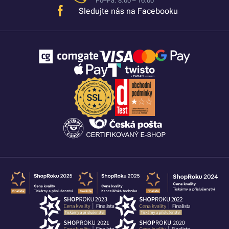
Po–Pá: 8:00 – 16:00
Sledujte nás na Facebooku