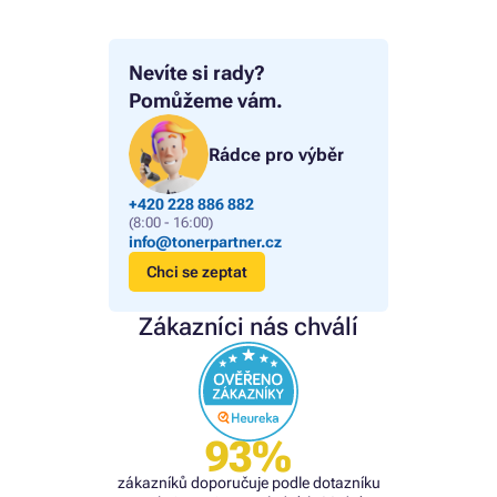
Nevíte si rady?
Pomůžeme vám.
Rádce pro výběr
+420 228 886 882
(8:00 - 16:00)
info@tonerpartner.cz
Chci se zeptat
Zákazníci nás chválí
93%
zákazníků doporučuje podle dotazníku