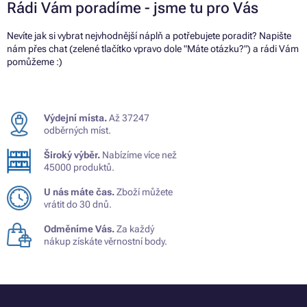
Rádi Vám poradíme - jsme tu pro Vás
Nevíte jak si vybrat nejvhodnější náplň a potřebujete poradit? Napište
nám přes chat (zelené tlačítko vpravo dole "Máte otázku?") a rádi Vám
pomůžeme :)
Výdejní místa.
Až 37247
odběrných míst.
Široký výběr.
Nabízíme více než
45000 produktů.
U nás máte čas.
Zboží můžete
vrátit do 30 dnů.
Odměníme Vás.
Za každý
nákup získáte věrnostní body.