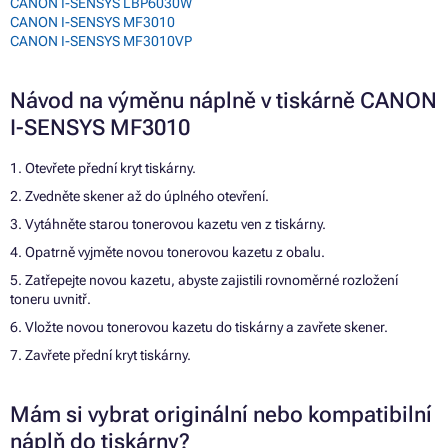
CANON I-SENSYS LBP6030W
CANON I-SENSYS MF3010
CANON I-SENSYS MF3010VP
Návod na výměnu náplně v tiskárně CANON
I-SENSYS MF3010
1. Otevřete přední kryt tiskárny.
2. Zvedněte skener až do úplného otevření.
3. Vytáhněte starou tonerovou kazetu ven z tiskárny.
4. Opatrně vyjměte novou tonerovou kazetu z obalu.
5. Zatřepejte novou kazetu, abyste zajistili rovnoměrné rozložení
toneru uvnitř.
6. Vložte novou tonerovou kazetu do tiskárny a zavřete skener.
7. Zavřete přední kryt tiskárny.
Mám si vybrat originální nebo kompatibilní
náplň do tiskárny?