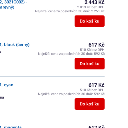
2 443 Kč
, 3021C002) -
arevný)
2 019 Kč bez DPH
Nejnižší cena za posledních 30 dnů:
2 251 Kč
Do košíku
617 Kč
 black (černý)
510 Kč bez DPH
a
Nejnižší cena za posledních 30 dnů:
592 Kč
Do košíku
617 Kč
M, cyan
510 Kč bez DPH
Nejnižší cena za posledních 30 dnů:
592 Kč
ana
Do košíku
617 Kč
M, magenta