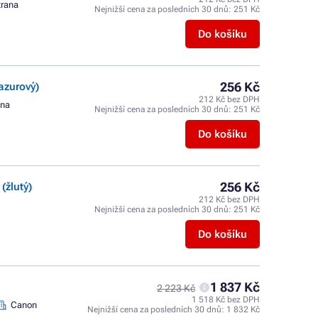
trana
Nejnižší cena za posledních 30 dnů:
251 Kč
Do košíku
256 Kč
azurový)
212 Kč bez DPH
ana
Nejnižší cena za posledních 30 dnů:
251 Kč
Do košíku
256 Kč
(žlutý)
212 Kč bez DPH
Nejnižší cena za posledních 30 dnů:
251 Kč
Do košíku
1 837 Kč
2 223 Kč
1 518 Kč bez DPH
Canon
Nejnižší cena za posledních 30 dnů:
1 832 Kč