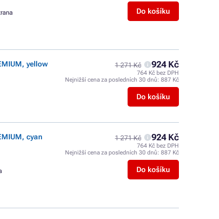
Do košíku
trana
924 Kč
EMIUM, yellow
1 271 Kč
764 Kč bez DPH
Nejnižší cena za posledních 30 dnů:
887 Kč
Do košíku
924 Kč
REMIUM, cyan
1 271 Kč
764 Kč bez DPH
Nejnižší cena za posledních 30 dnů:
887 Kč
Do košíku
a