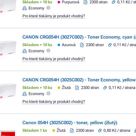
Skladem > 10 ks
Purpurová
2300 stran
0,11 Kč / s
Economy
Pro které tiskárny je produkt vhodný?
CANON CRG054H (3027C002) - Toner Economy, cyan (
Skladem > 10 ks
Azurová
2300 stran
0,11 Kč / str
Economy
Pro které tiskárny je produkt vhodný?
CANON CRG054H (3025C002) - Toner Economy, yellow 
Skladem > 10 ks
Žlutá
2300 stran
0,11 Kč / strana
Economy
Pro které tiskárny je produkt vhodný?
Canon 054H (3025C002) - toner, yellow (žlutý)
Skladem 1 ks
Žlutá
2300 stran
0,80 Kč / strana