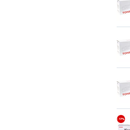
- 17%