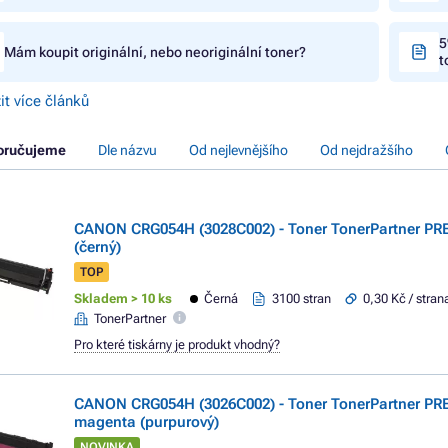
5
Mám koupit originální, nebo neoriginální toner?
t
it více článků
oručujeme
Dle názvu
Od nejlevnějšího
Od nejdražšího
CANON CRG054H (3028C002) - Toner TonerPartner PR
(černý)
TOP
Skladem > 10 ks
Černá
3100 stran
0,30 Kč / stran
TonerPartner
Pro které tiskárny je produkt vhodný?
CANON CRG054H (3026C002) - Toner TonerPartner P
magenta (purpurový)
NOVINKA