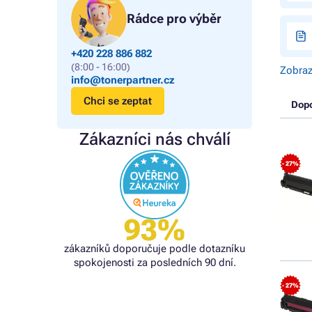
Rádce pro výběr
+420 228 886 882
(8:00 - 16:00)
Zobraz
info@tonerpartner.cz
Chci se zeptat
Dop
Zákazníci nás chválí
- 27%
93%
zákazníků doporučuje podle dotazníku
spokojenosti za posledních 90 dní.
- 27%