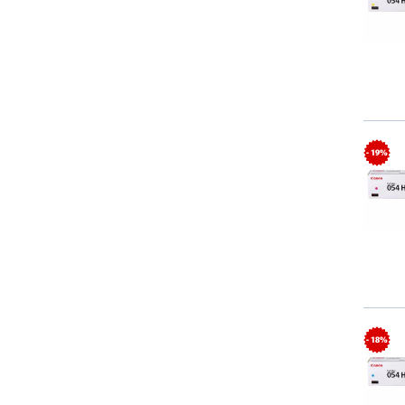
- 19%
- 18%