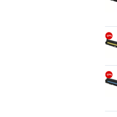
- 27%
- 27%