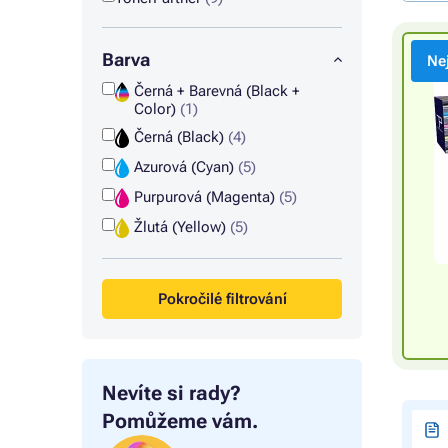
Barva
Ne
Černá + Barevná (Black +
Color)
(1)
Černá (Black)
(4)
Azurová (Cyan)
(5)
Purpurová (Magenta)
(5)
Žlutá (Yellow)
(5)
Pokročilé filtrování
Nevíte si rady?
Pomůžeme vám.