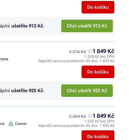
Do košíku
náplní
ušetříte
913 Kč
.
Chci ušetřit 913 Kč
1 849 Kč
2 276 Kč
1 528 Kč bez DPH
trana
Nejnižší cena za posledních 30 dnů:
1 832 Kč
Do košíku
náplní
ušetříte
925 Kč
.
Chci ušetřit 925 Kč
1 849 Kč
2 264 Kč
1 528 Kč bez DPH
ana
Canon
Nejnižší cena za posledních 30 dnů:
1 832 Kč
Do košíku