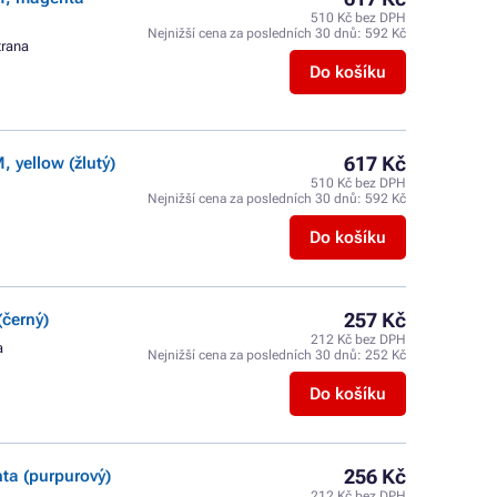
510 Kč bez DPH
Nejnižší cena za posledních 30 dnů:
592 Kč
trana
Do košíku
617 Kč
 yellow (žlutý)
510 Kč bez DPH
Nejnižší cena za posledních 30 dnů:
592 Kč
Do košíku
257 Kč
černý)
212 Kč bez DPH
a
Nejnižší cena za posledních 30 dnů:
252 Kč
Do košíku
256 Kč
a (purpurový)
212 Kč bez DPH