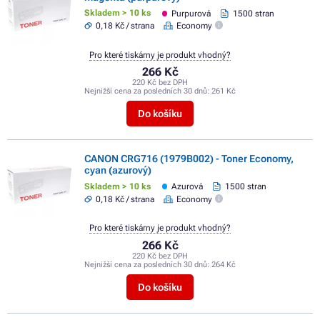
Skladem > 10 ks
Purpurová
1500 stran
0,18 Kč / strana
Economy
Pro které tiskárny je produkt vhodný?
266 Kč
220 Kč bez DPH
Nejnižší cena za posledních 30 dnů:
261 Kč
Do košíku
CANON CRG716 (1979B002) - Toner Economy,
cyan (azurový)
Skladem > 10 ks
Azurová
1500 stran
0,18 Kč / strana
Economy
Pro které tiskárny je produkt vhodný?
266 Kč
220 Kč bez DPH
Nejnižší cena za posledních 30 dnů:
264 Kč
Do košíku