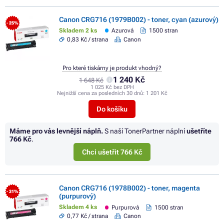
Canon CRG716 (1979B002) - toner, cyan (azurový)
- 25%
Skladem 2 ks
Azurová
1500 stran
0,83 Kč / strana
Canon
Pro které tiskárny je produkt vhodný?
1 240 Kč
1 648 Kč
1 025 Kč bez DPH
Nejnižší cena za posledních 30 dnů:
1 201 Kč
Do košíku
Máme pro vás levnější náplň.
S naší TonerPartner náplní
ušetříte
766 Kč
.
Chci ušetřit 766 Kč
Canon CRG716 (1978B002) - toner, magenta
- 31%
(purpurový)
Skladem 4 ks
Purpurová
1500 stran
0,77 Kč / strana
Canon