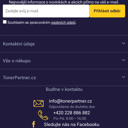
Nejnovější informace o novinkách a akcích přímo na váš e-mail.
Přihlásit odběr
Souhlasím se zpracováním
osobních údajů
.
Kontaktní údaje
Vše o nákupu
TonerPartner.cz
Buďme v kontaktu
info@tonerpartner.cz
Odpovídáme do druhého dne
+420 228 886 882
Po–Pá: 8:00 – 16:00
Sledujte nás na Facebooku