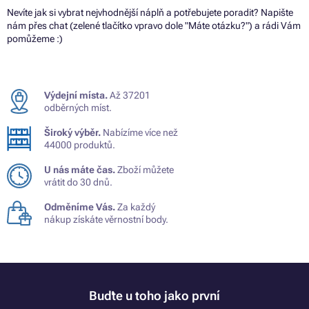
Nevíte jak si vybrat nejvhodnější náplň a potřebujete poradit? Napište
nám přes chat (zelené tlačítko vpravo dole "Máte otázku?") a rádi Vám
pomůžeme :)
Výdejní místa.
Až 37201
odběrných míst.
Široký výběr.
Nabízíme více než
44000 produktů.
U nás máte čas.
Zboží můžete
vrátit do 30 dnů.
Odměníme Vás.
Za každý
nákup získáte věrnostní body.
Buďte u toho jako první