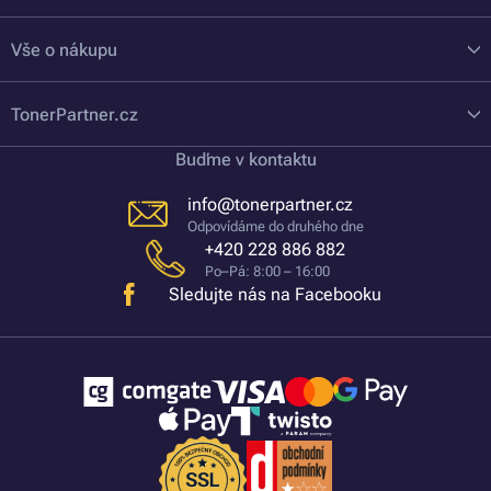
Vše o nákupu
TonerPartner.cz
Buďme v kontaktu
info@tonerpartner.cz
Odpovídáme do druhého dne
+420 228 886 882
Po–Pá: 8:00 – 16:00
Sledujte nás na Facebooku