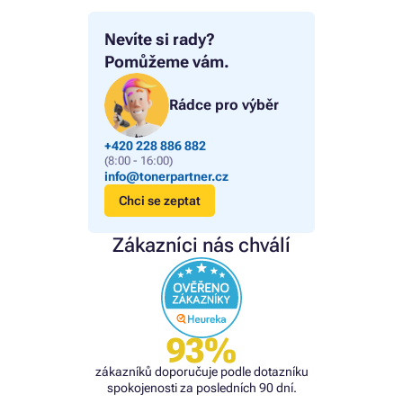
Nevíte si rady?
Pomůžeme vám.
Rádce pro výběr
+420 228 886 882
(8:00 - 16:00)
info@tonerpartner.cz
Chci se zeptat
Zákazníci nás chválí
93%
zákazníků doporučuje podle dotazníku
spokojenosti za posledních 90 dní.