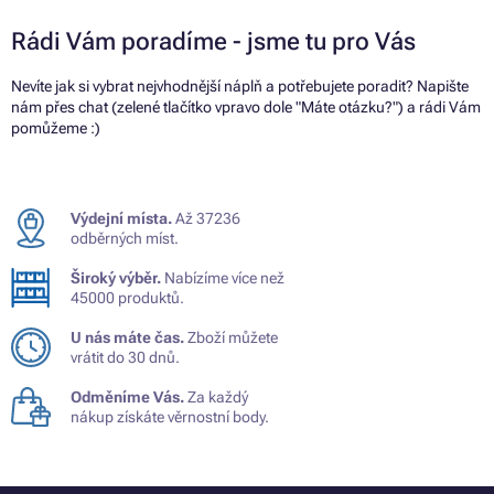
Rádi Vám poradíme - jsme tu pro Vás
Nevíte jak si vybrat nejvhodnější náplň a potřebujete poradit? Napište
nám přes chat (zelené tlačítko vpravo dole "Máte otázku?") a rádi Vám
pomůžeme :)
Výdejní místa.
Až 37236
odběrných míst.
Široký výběr.
Nabízíme více než
45000 produktů.
U nás máte čas.
Zboží můžete
vrátit do 30 dnů.
Odměníme Vás.
Za každý
nákup získáte věrnostní body.