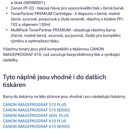
a žlutá (0898B001).
Canon PF-03 - tisková hlava pro vysoce kvalitní tisk v černé barvě.
TonerPartner PREMIUM Cartridges - k dispozici v černé, matně
černé, azurové, purpurové a žluté variantě, všechny s kódem PFI-
102 a objemem 130ml.
MultiPack TonerPartner PREMIUM - obsahuje všechny barvy
(černá, matně černá, azurová, purpurová, žlutá) pro kompletní
výměnu a optimalizaci tisku.
Všechny tonery jsou plně kompatibilní s tiskárnou CANON
IMAGEPROGRAF 610, což zaručuje bezproblémový tisk a vynikající
výsledky.
Tyto náplně jsou vhodné i do dalších
tiskáren
Barvy do tiskárny na této stránce jsou vhodné i pro následující tiskárny:
CANON IMAGEPROGRAF 510 PLUS
CANON IMAGEPROGRAF 510 SERIES
CANON IMAGEPROGRAF 605L PLUS
CANON IMAGEPROGRAF 610 PLUS
CANON IMAGEPROGRAF 610 SERIES