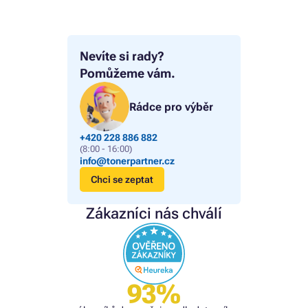
Nevíte si rady?
Pomůžeme vám.
Rádce pro výběr
+420 228 886 882
(8:00 - 16:00)
info@tonerpartner.cz
Chci se zeptat
Zákazníci nás chválí
93%