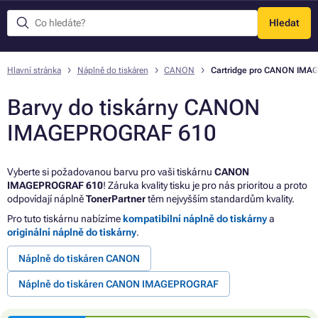
Hledat
Menu
Hlavní stránka
Náplně do tiskáren
CANON
Cartridge pro CANON IMA
Barvy do tiskárny CANON
IMAGEPROGRAF 610
Vyberte si požadovanou barvu pro vaši tiskárnu
CANON
IMAGEPROGRAF 610
! Záruka kvality tisku je pro nás prioritou a proto
odpovídají náplně
TonerPartner
těm nejvyšším standardům kvality.
Pro tuto tiskárnu nabízíme
kompatibilní náplně do tiskárny
a
originální náplně do tiskárny
.
Náplně do tiskáren CANON
Náplně do tiskáren CANON IMAGEPROGRAF