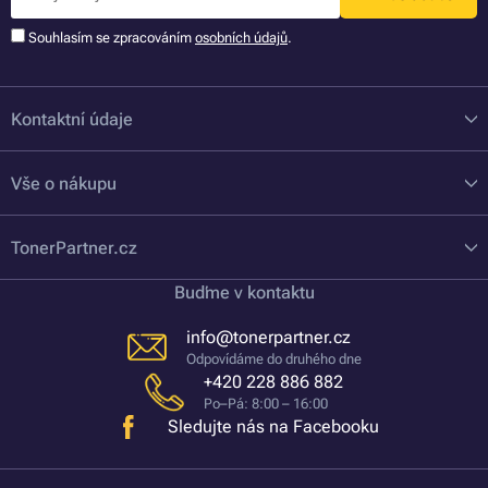
Souhlasím se zpracováním
osobních údajů
.
Kontaktní údaje
Vše o nákupu
TonerPartner.cz
Buďme v kontaktu
info@tonerpartner.cz
Odpovídáme do druhého dne
+420 228 886 882
Po–Pá: 8:00 – 16:00
Sledujte nás na Facebooku