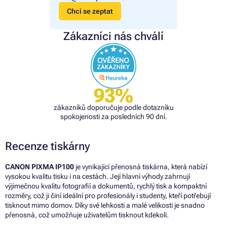
Chci se zeptat
Zákazníci nás chválí
93%
zákazníků doporučuje podle dotazníku
spokojenosti za posledních 90 dní.
Recenze tiskárny
CANON PIXMA IP100
je vynikající přenosná tiskárna, která nabízí
vysokou kvalitu tisku i na cestách. Její hlavní výhody zahrnují
výjimečnou kvalitu fotografií a dokumentů, rychlý tisk a kompaktní
rozměry, což ji činí ideální pro profesionály i studenty, kteří potřebují
tisknout mimo domov. Díky své lehkosti a malé velikosti je snadno
přenosná, což umožňuje uživatelům tisknout kdekoli.