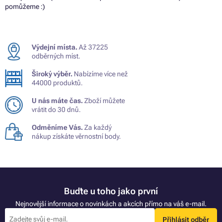
pomůžeme :)
Výdejní místa.
Až 37225
odběrných míst.
Široký výběr.
Nabízíme více než
44000 produktů.
U nás máte čas.
Zboží můžete
vrátit do 30 dnů.
Odměníme Vás.
Za každý
nákup získáte věrnostní body.
Buďte u toho jako první
Nejnovější informace o novinkách a akcích přímo na váš e-mail.
Přihlásit odběr