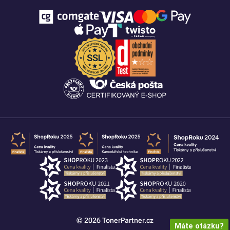
© 2026 TonerPartner.cz
Máte otázku?