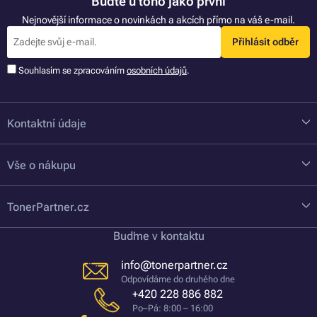
Buďte u toho jako první
Nejnovější informace o novinkách a akcích přímo na váš e-mail.
Přihlásit odběr
Souhlasím se zpracováním
osobních údajů
.
Kontaktní údaje
Vše o nákupu
TonerPartner.cz
Buďme v kontaktu
info@tonerpartner.cz
Odpovídáme do druhého dne
+420 228 886 882
Po–Pá: 8:00 – 16:00